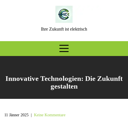
Skip
to
content
Ihre Zukunft ist elektrisch
Innovative Technologien: Die Zukunft
gestalten
11 Jänner 2025
|
Keine Kommentare