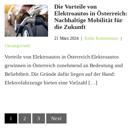
Die Vorteile von
Elektroautos in Österreich:
Nachhaltige Mobilität für
die Zukunft
21 März 2024
|
Keine Kommentare
|
Uncategorized
Vorteile von Elektroautos in Österreich Elektroautos
gewinnen in Österreich zunehmend an Bedeutung und
Beliebtheit. Die Gründe dafür liegen auf der Hand:
Elektrofahrzeuge bieten eine Vielzahl […]
Posts
1
2
3
Next
navigation