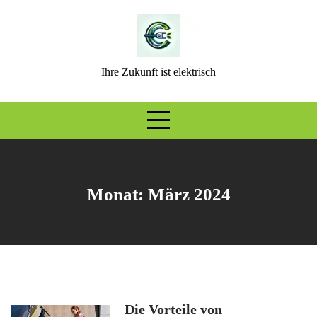
Skip
to
content
Ihre Zukunft ist elektrisch
Monat:
März 2024
Die Vorteile von