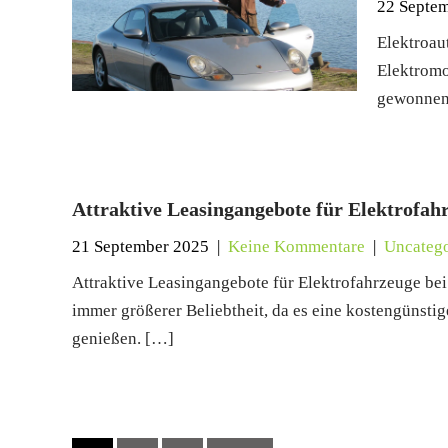
22 Septe
Elektroau
Elektromo
gewonnen
Attraktive Leasingangebote für Elektrofah
21 September 2025
|
Keine Kommentare
|
Uncatego
Attraktive Leasingangebote für Elektrofahrzeuge be
immer größerer Beliebtheit, da es eine kostengünstig
genießen. […]
Posts