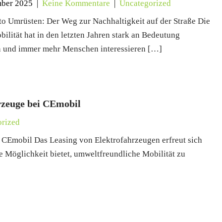
mber 2025
|
Keine Kommentare
|
Uncategorized
to Umrüsten: Der Weg zur Nachhaltigkeit auf der Straße Die
bilität hat in den letzten Jahren stark an Bedeutung
 und immer mehr Menschen interessieren […]
rzeuge bei CEmobil
rized
i CEmobil Das Leasing von Elektrofahrzeugen erfreut sich
e Möglichkeit bietet, umweltfreundliche Mobilität zu