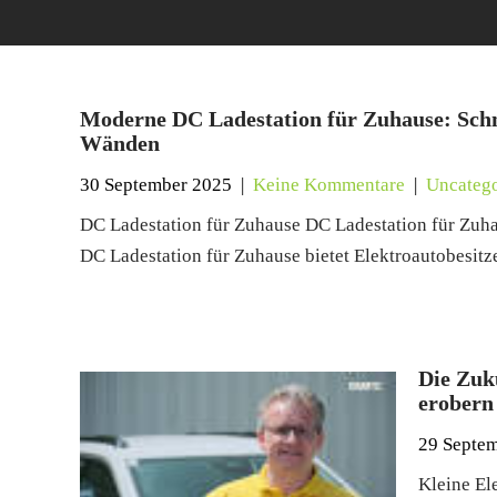
Moderne DC Ladestation für Zuhause: Schn
Wänden
30 September 2025
|
Keine Kommentare
|
Uncatego
DC Ladestation für Zuhause DC Ladestation für Zuha
DC Ladestation für Zuhause bietet Elektroautobesitz
Die Zuk
erobern 
29 Septe
Kleine El