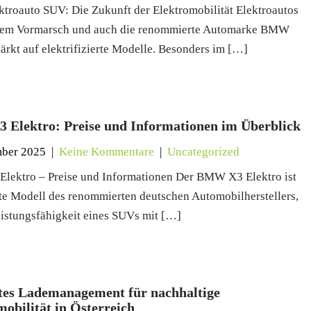
roauto SUV: Die Zukunft der Elektromobilität Elektroautos
 dem Vormarsch und auch die renommierte Automarke BMW
tärkt auf elektrifizierte Modelle. Besonders im […]
Elektro: Preise und Informationen im Überblick
mber 2025
|
Keine Kommentare
|
Uncategorized
ektro – Preise und Informationen Der BMW X3 Elektro ist
te Modell des renommierten deutschen Automobilherstellers,
eistungsfähigkeit eines SUVs mit […]
ntes Lademanagement für nachhaltige
obilität in Österreich