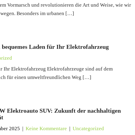
dem Vormarsch und revolutionieren die Art und Weise, wie wir
ewegen. Besonders im urbanen […]
d bequemes Laden für Ihr Elektrofahrzeug
rized
 Ihr Elektrofahrzeug Elektrofahrzeuge sind auf dem
ch für einen umweltfreundlichen Weg […]
 Elektroauto SUV: Zukunft der nachhaltigen
ät
mber 2025
|
Keine Kommentare
|
Uncategorized