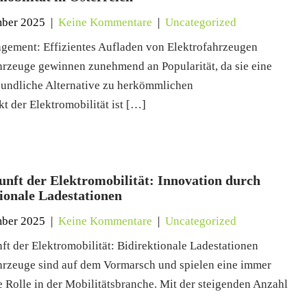
mber 2025
|
Keine Kommentare
|
Uncategorized
ement: Effizientes Aufladen von Elektrofahrzeugen
hrzeuge gewinnen zunehmend an Popularität, da sie eine
undliche Alternative zu herkömmlichen
t der Elektromobilität ist […]
unft der Elektromobilität: Innovation durch
tionale Ladestationen
mber 2025
|
Keine Kommentare
|
Uncategorized
ft der Elektromobilität: Bidirektionale Ladestationen
hrzeuge sind auf dem Vormarsch und spielen eine immer
e Rolle in der Mobilitätsbranche. Mit der steigenden Anzahl