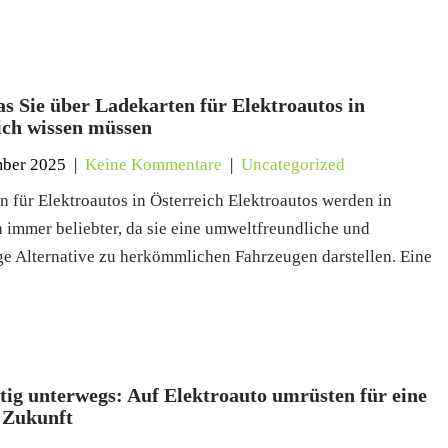
as Sie über Ladekarten für Elektroautos in
ich wissen müssen
mber 2025
|
Keine Kommentare
|
Uncategorized
n für Elektroautos in Österreich Elektroautos werden in
h immer beliebter, da sie eine umweltfreundliche und
ge Alternative zu herkömmlichen Fahrzeugen darstellen. Eine
tig unterwegs: Auf Elektroauto umrüsten für eine
 Zukunft