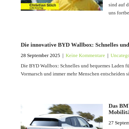
sind auf 
uns fortb
Die innovative BYD Wallbox: Schnelles un
28 September 2025
|
Keine Kommentare
|
Uncatego
Die BYD Wallbox: Schnelles und bequemes Laden für
Vormarsch und immer mehr Menschen entscheiden si
Das BMW
Mobilit
27 Septe