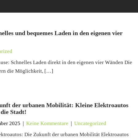
elles und bequemes Laden in den eigenen vier
rized
use: Schnelles Laden direkt in den eigenen vier Wänden Die
ern die Möglichkeit, […]
unft der urbanen Mobilität: Kleine Elektroautos
die Stadt!
mber 2025
|
Keine Kommentare
|
Uncategorized
ektroautos: Die Zukunft der urbanen Mobilität Elektroautos