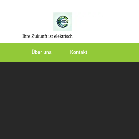
Skip
to
content
Ihre Zukunft ist elektrisch
Über uns
Kontakt