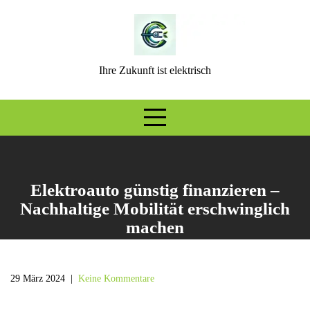
Skip
to
content
Ihre Zukunft ist elektrisch
Elektroauto günstig finanzieren –
Nachhaltige Mobilität erschwinglich
machen
29 März 2024
|
Keine Kommentare