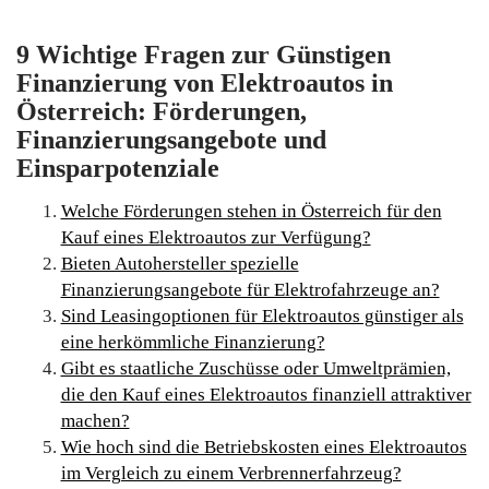
9 Wichtige Fragen zur Günstigen
Finanzierung von Elektroautos in
Österreich: Förderungen,
Finanzierungsangebote und
Einsparpotenziale
Welche Förderungen stehen in Österreich für den
Kauf eines Elektroautos zur Verfügung?
Bieten Autohersteller spezielle
Finanzierungsangebote für Elektrofahrzeuge an?
Sind Leasingoptionen für Elektroautos günstiger als
eine herkömmliche Finanzierung?
Gibt es staatliche Zuschüsse oder Umweltprämien,
die den Kauf eines Elektroautos finanziell attraktiver
machen?
Wie hoch sind die Betriebskosten eines Elektroautos
im Vergleich zu einem Verbrennerfahrzeug?