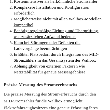
Kostenintensiver als herkömmliche Stromzähler
Komplexere Installation und Konfiguration
erforderlich
Möglicherweise nicht mit allen Wallbox-Modellen
kompatibel
Benötigt regelmäßige Eichung und Überprüfung,
was zusätzlichen Aufwand bedeutet
Kann bei Störungen oder Defekten die
Ladevorgänge beeinträchtigen
Erhöhter Platzbedarf durch Integration des MID-
Stromzählers in das Gesamtsystem der Wallbox
Abhängigkeit von externen Faktoren wie
Netzstabilität für genaue Messergebnisse
Präzise Messung des Stromverbrauchs
Die präzise Messung des Stromverbrauchs durch den
MID-Stromzähler für die Wallbox ermöglicht
Elektrofahrzeugbesitzern eine genaue Erfassung ihres