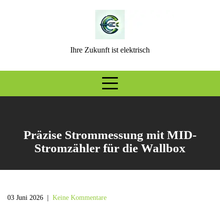
Skip
to
content
Ihre Zukunft ist elektrisch
Präzise Strommessung mit MID-
Stromzähler für die Wallbox
03 Juni 2026
|
Keine Kommentare