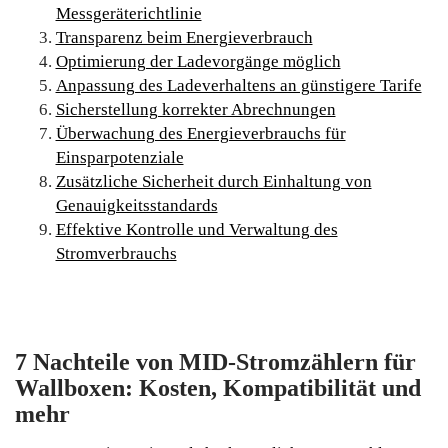
Messgeräterichtlinie
Transparenz beim Energieverbrauch
Optimierung der Ladevorgänge möglich
Anpassung des Ladeverhaltens an günstigere Tarife
Sicherstellung korrekter Abrechnungen
Überwachung des Energieverbrauchs für
Einsparpotenziale
Zusätzliche Sicherheit durch Einhaltung von
Genauigkeitsstandards
Effektive Kontrolle und Verwaltung des
Stromverbrauchs
7 Nachteile von MID-Stromzählern für
Wallboxen: Kosten, Kompatibilität und
mehr