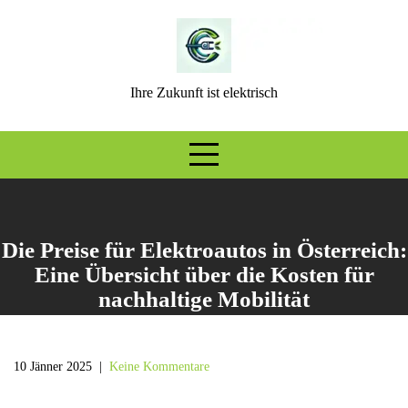
Skip
to
content
Ihre Zukunft ist elektrisch
Die Preise für Elektroautos in Österreich:
Eine Übersicht über die Kosten für
nachhaltige Mobilität
10 Jänner 2025
|
Keine Kommentare