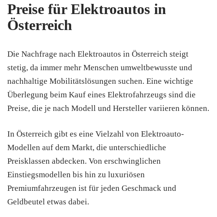
Preise für Elektroautos in
Österreich
Die Nachfrage nach Elektroautos in Österreich steigt
stetig, da immer mehr Menschen umweltbewusste und
nachhaltige Mobilitätslösungen suchen. Eine wichtige
Überlegung beim Kauf eines Elektrofahrzeugs sind die
Preise, die je nach Modell und Hersteller variieren können.
In Österreich gibt es eine Vielzahl von Elektroauto-
Modellen auf dem Markt, die unterschiedliche
Preisklassen abdecken. Von erschwinglichen
Einstiegsmodellen bis hin zu luxuriösen
Premiumfahrzeugen ist für jeden Geschmack und
Geldbeutel etwas dabei.