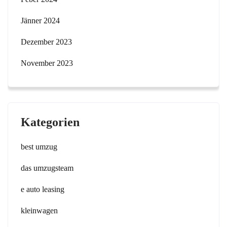
Jänner 2024
Dezember 2023
November 2023
Kategorien
best umzug
das umzugsteam
e auto leasing
kleinwagen