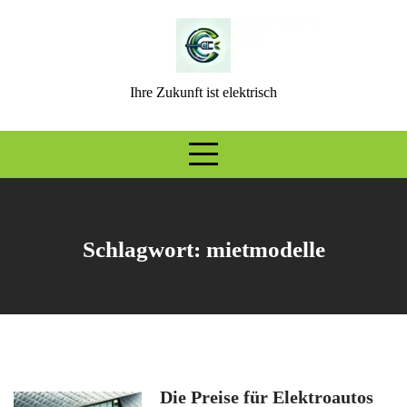
Skip
to
content
Ihre Zukunft ist elektrisch
Schlagwort:
mietmodelle
Die Preise für Elektroautos