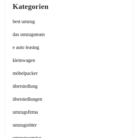
Kategorien
best umzug
das umzugsteam
e auto leasing
kleinwagen
möbelpacker
übersiedlung
übersiedlungen
umzugsfirma
umzugsritter
umzugsservice