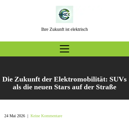
Skip
to
content
Ihre Zukunft ist elektrisch
Die Zukunft der Elektromobilität: SUVs
als die neuen Stars auf der Straße
24 Mai 2026
|
Keine Kommentare