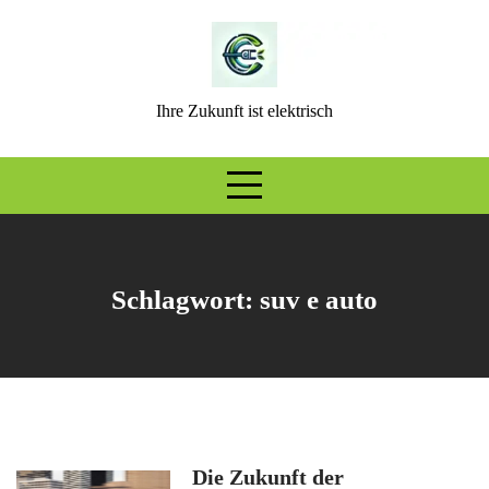
Skip
to
content
Ihre Zukunft ist elektrisch
Schlagwort:
suv e auto
Die Zukunft der