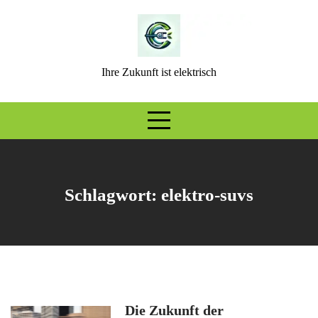
Skip
to
content
Ihre Zukunft ist elektrisch
Schlagwort:
elektro-suvs
Die Zukunft der