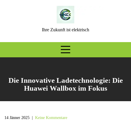
Skip
to
content
Ihre Zukunft ist elektrisch
Die Innovative Ladetechnologie: Die
Huawei Wallbox im Fokus
14 Jänner 2025
|
Keine Kommentare