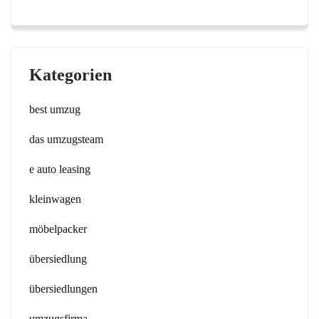
Kategorien
best umzug
das umzugsteam
e auto leasing
kleinwagen
möbelpacker
übersiedlung
übersiedlungen
umzugsfirma