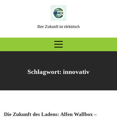
Skip
to
content
Ihre Zukunft ist elektrisch
Schlagwort:
innovativ
Die Zukunft des Ladens: Alfen Wallbox –