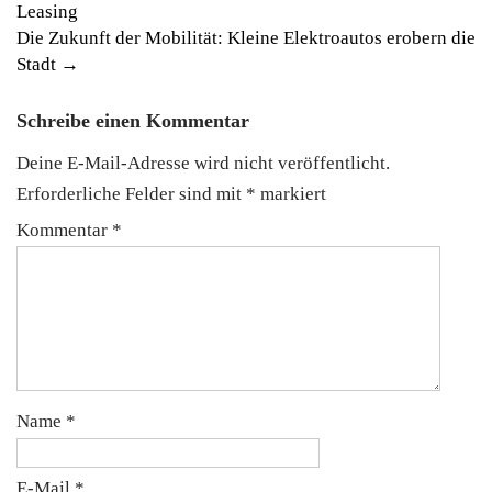
Leasing
navigation
Die Zukunft der Mobilität: Kleine Elektroautos erobern die
Stadt
→
Schreibe einen Kommentar
Deine E-Mail-Adresse wird nicht veröffentlicht.
Erforderliche Felder sind mit
*
markiert
Kommentar
*
Name
*
E-Mail
*