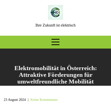
Skip
to
content
Ihre Zukunft ist elektrisch
Elektromobilität in Österreich:
Attraktive Förderungen für
umweltfreundliche Mobilität
23 August 2024
|
Keine Kommentare