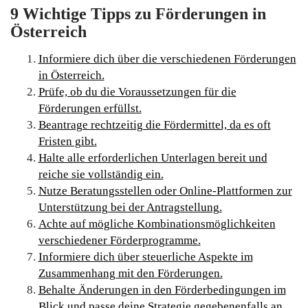
9 Wichtige Tipps zu Förderungen in
Österreich
Informiere dich über die verschiedenen Förderungen
in Österreich.
Prüfe, ob du die Voraussetzungen für die
Förderungen erfüllst.
Beantrage rechtzeitig die Fördermittel, da es oft
Fristen gibt.
Halte alle erforderlichen Unterlagen bereit und
reiche sie vollständig ein.
Nutze Beratungsstellen oder Online-Plattformen zur
Unterstützung bei der Antragstellung.
Achte auf mögliche Kombinationsmöglichkeiten
verschiedener Förderprogramme.
Informiere dich über steuerliche Aspekte im
Zusammenhang mit den Förderungen.
Behalte Änderungen in den Förderbedingungen im
Blick und passe deine Strategie gegebenenfalls an.