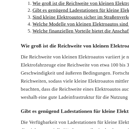
Wie groß ist die Reichweite von kleinen Elektr
Gibt es genügend Ladestationen für kleine Ele
Sind kleine Elektroautos sicher im Straßenverk
Welche Modelle von kleinen Elektroautos sind
Welche finanziellen Vorteile bietet die Anscha
Wie groß ist die Reichweite von kleinen Elektro
Die Reichweite von kleinen Elektroautos variiert je 
Elektrofahrzeuge eine Reichweite von etwa 100 bis 
Geschwindigkeit und äußeren Bedingungen. Fortschri
Reichweiten, sodass viele kleine Elektroautos mittler
beachten, dass die Reichweite eines Elektroautos auc
weshalb eine gute Ladeinfrastruktur für die Nutzung 
Gibt es genügend Ladestationen für kleine Elekt
Die Verfügbarkeit von Ladestationen für kleine Elektr