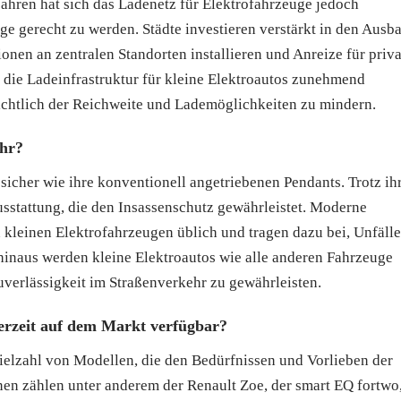
 Jahren hat sich das Ladenetz für Elektrofahrzeuge jedoch
ge gerecht zu werden. Städte investieren verstärkt in den Ausb
ionen an zentralen Standorten installieren und Anreize für priva
die Ladeinfrastruktur für kleine Elektroautos zunehmend
ichtlich der Reichweite und Lademöglichkeiten zu mindern.
ehr?
sicher wie ihre konventionell angetriebenen Pendants. Trotz ih
usstattung, die den Insassenschutz gewährleistet. Moderne
 kleinen Elektrofahrzeugen üblich und tragen dazu bei, Unfälle
hinaus werden kleine Elektroautos wie alle anderen Fahrzeuge
uverlässigkeit im Straßenverkehr zu gewährleisten.
derzeit auf dem Markt verfügbar?
Vielzahl von Modellen, die den Bedürfnissen und Vorlieben der
nen zählen unter anderem der Renault Zoe, der smart EQ fortwo