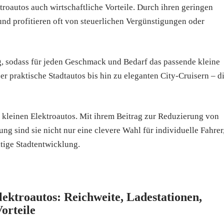
roautos auch wirtschaftliche Vorteile. Durch ihren geringen
und profitieren oft von steuerlichen Vergünstigungen oder
g, sodass für jeden Geschmack und Bedarf das passende kleine
ber praktische Stadtautos bis hin zu eleganten City-Cruisern – d
n kleinen Elektroautos. Mit ihrem Beitrag zur Reduzierung von
g sind sie nicht nur eine clevere Wahl für individuelle Fahrer
ltige Stadtentwicklung.
lektroautos: Reichweite, Ladestationen,
orteile