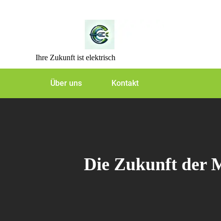
Skip
to
content
Ihre Zukunft ist elektrisch
Über uns
Kontakt
Die Zukunft der M