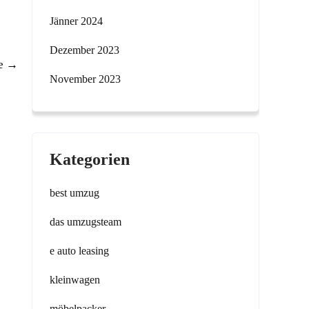
Jänner 2024
Dezember 2023
ie
→
November 2023
Kategorien
best umzug
das umzugsteam
e auto leasing
kleinwagen
möbelpacker