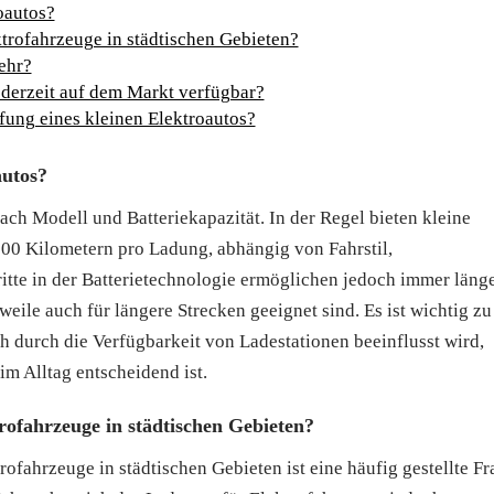
oautos?
ktrofahrzeuge in städtischen Gebieten?
ehr?
 derzeit auf dem Markt verfügbar?
ffung eines kleinen Elektroautos?
autos?
nach Modell und Batteriekapazität. In der Regel bieten kleine
300 Kilometern pro Ladung, abhängig von Fahrstil,
tte in der Batterietechnologie ermöglichen jedoch immer läng
weile auch für längere Strecken geeignet sind. Es ist wichtig zu
h durch die Verfügbarkeit von Ladestationen beeinflusst wird,
im Alltag entscheidend ist.
rofahrzeuge in städtischen Gebieten?
ofahrzeuge in städtischen Gebieten ist eine häufig gestellte Fr