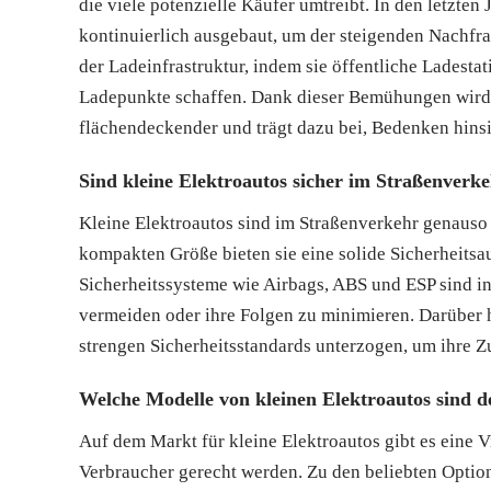
die viele potenzielle Käufer umtreibt. In den letzten
kontinuierlich ausgebaut, um der steigenden Nachfra
der Ladeinfrastruktur, indem sie öffentliche Ladestat
Ladepunkte schaffen. Dank dieser Bemühungen wird 
flächendeckender und trägt dazu bei, Bedenken hins
Sind kleine Elektroautos sicher im Straßenverk
Kleine Elektroautos sind im Straßenverkehr genauso 
kompakten Größe bieten sie eine solide Sicherheitsa
Sicherheitssysteme wie Airbags, ABS und ESP sind in
vermeiden oder ihre Folgen zu minimieren. Darüber 
strengen Sicherheitsstandards unterzogen, um ihre Z
Welche Modelle von kleinen Elektroautos sind 
Auf dem Markt für kleine Elektroautos gibt es eine 
Verbraucher gerecht werden. Zu den beliebten Optio