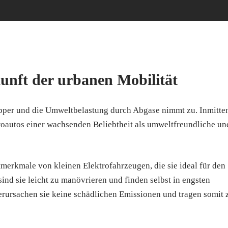
unft der urbanen Mobilität
apper und die Umweltbelastung durch Abgase nimmt zu. Inmitte
roautos einer wachsenden Beliebtheit als umweltfreundliche un
tmerkmale von kleinen Elektrofahrzeugen, die sie ideal für den
d sie leicht zu manövrieren und finden selbst in engsten
verursachen sie keine schädlichen Emissionen und tragen somit 