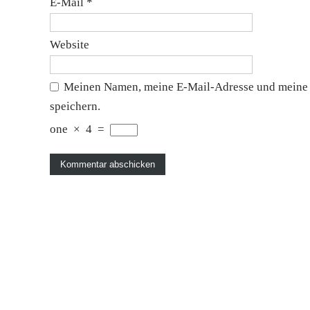
E-Mail
*
Website
Meinen Namen, meine E-Mail-Adresse und meine 
speichern.
one
×
4
=