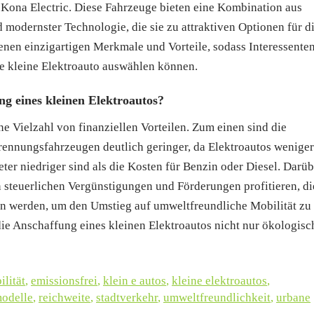
Kona Electric. Diese Fahrzeuge bieten eine Kombination aus
odernster Technologie, die sie zu attraktiven Optionen für d
enen einzigartigen Merkmale und Vorteile, sodass Interessenten
e kleine Elektroauto auswählen können.
ung eines kleinen Elektroautos?
ne Vielzahl von finanziellen Vorteilen. Zum einen sind die
ennungsfahrzeugen deutlich geringer, da Elektroautos weniger
er niedriger sind als die Kosten für Benzin oder Diesel. Darüb
 steuerlichen Vergünstigungen und Förderungen profitieren, di
n werden, um den Umstieg auf umweltfreundliche Mobilität zu
die Anschaffung eines kleinen Elektroautos nicht nur ökologisc
ilität
,
emissionsfrei
,
klein e autos
,
kleine elektroautos
,
odelle
,
reichweite
,
stadtverkehr
,
umweltfreundlichkeit
,
urbane