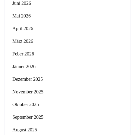
Juni 2026
Mai 2026
April 2026
März 2026
Feber 2026
Jänner 2026
Dezember 2025
November 2025
Oktober 2025
September 2025
August 2025