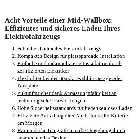
Acht Vorteile einer Mid-Wallbox:
Effizientes und sicheres Laden Ihres
Elektrofahrzeugs
Schnelles Laden des Elektrofahrzeugs
Kompaktes Design für platzsparende Installation
Einfache und unkomplizierte Installation durch
zertifizierten Elektriker
Flexibilität bei der Standortwahl in Garage oder
Parkplatz
Zukunftssicher dank Anpassungsfähigkeit an
technologische Entwicklungen
Hohe Sicherheitsstandards für bedenkenloses Laden
Effiziente Aufladung über Nacht für volle Batterie
am Morgen
Harmonische Integration in die Umgebung durch
ansprechendes Design