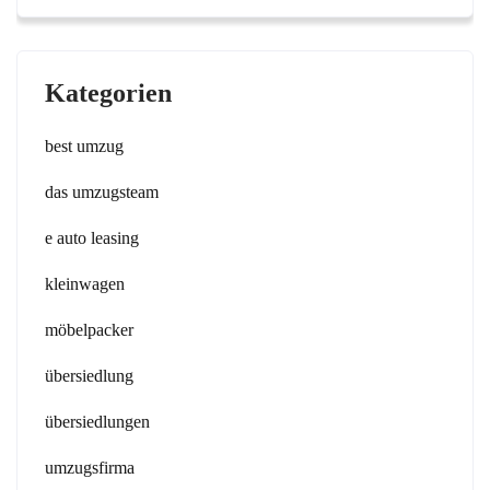
Kategorien
best umzug
das umzugsteam
e auto leasing
kleinwagen
möbelpacker
übersiedlung
übersiedlungen
umzugsfirma