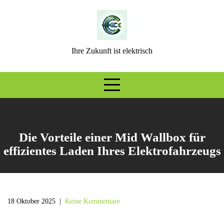
Skip
to
content
Ihre Zukunft ist elektrisch
Die Vorteile einer Mid Wallbox für
effizientes Laden Ihres Elektrofahrzeugs
18 Oktober 2025
|
Keine Kommentare