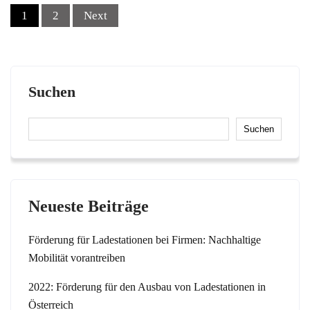
Posts
1
2
Next
navigation
Suchen
Suchen
Neueste Beiträge
Förderung für Ladestationen bei Firmen: Nachhaltige
Mobilität vorantreiben
2022: Förderung für den Ausbau von Ladestationen in
Österreich