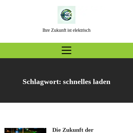
Skip
to
content
Ihre Zukunft ist elektrisch
Schlagwort:
schnelles laden
Die Zukunft der