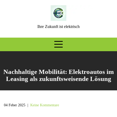
Skip
to
content
Ihre Zukunft ist elektrisch
Nachhaltige Mobilität: Elektroautos im
Leasing als zukunftsweisende Lösung
04 Feber 2025
|
Keine Kommentare