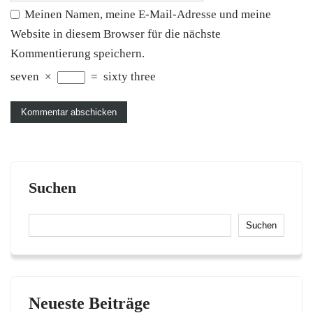
Meinen Namen, meine E-Mail-Adresse und meine
Website in diesem Browser für die nächste
Kommentierung speichern.
seven
×
=
sixty three
Suchen
Suchen
Neueste Beiträge