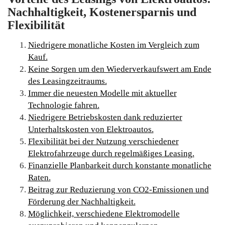
Nachhaltigkeit, Kostenersparnis und
Flexibilität
Niedrigere monatliche Kosten im Vergleich zum
Kauf.
Keine Sorgen um den Wiederverkaufswert am Ende
des Leasingzeitraums.
Immer die neuesten Modelle mit aktueller
Technologie fahren.
Niedrigere Betriebskosten dank reduzierter
Unterhaltskosten von Elektroautos.
Flexibilität bei der Nutzung verschiedener
Elektrofahrzeuge durch regelmäßiges Leasing.
Finanzielle Planbarkeit durch konstante monatliche
Raten.
Beitrag zur Reduzierung von CO2-Emissionen und
Förderung der Nachhaltigkeit.
Möglichkeit, verschiedene Elektromodelle