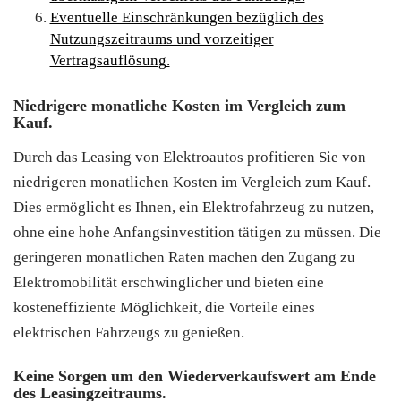
Eventuelle Einschränkungen bezüglich des
Nutzungszeitraums und vorzeitiger
Vertragsauflösung.
Niedrigere monatliche Kosten im Vergleich zum
Kauf.
Durch das Leasing von Elektroautos profitieren Sie von
niedrigeren monatlichen Kosten im Vergleich zum Kauf.
Dies ermöglicht es Ihnen, ein Elektrofahrzeug zu nutzen,
ohne eine hohe Anfangsinvestition tätigen zu müssen. Die
geringeren monatlichen Raten machen den Zugang zu
Elektromobilität erschwinglicher und bieten eine
kosteneffiziente Möglichkeit, die Vorteile eines
elektrischen Fahrzeugs zu genießen.
Keine Sorgen um den Wiederverkaufswert am Ende
des Leasingzeitraums.