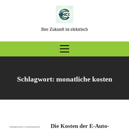
Skip
to
content
Ihre Zukunft ist elektrisch
Schlagwort:
monatliche kosten
Die Kosten der E-Auto-