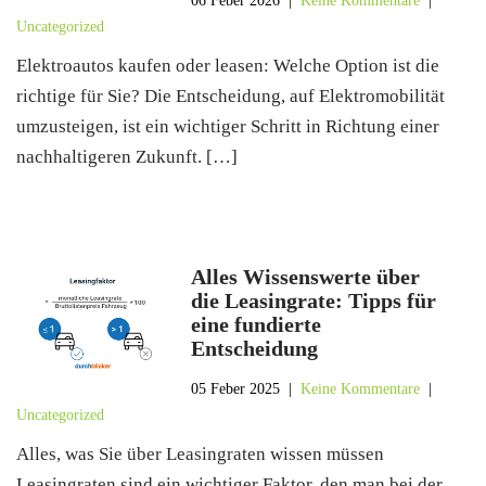
06 Feber 2026
|
Keine Kommentare
|
Uncategorized
Elektroautos kaufen oder leasen: Welche Option ist die
richtige für Sie? Die Entscheidung, auf Elektromobilität
umzusteigen, ist ein wichtiger Schritt in Richtung einer
nachhaltigeren Zukunft. […]
Alles Wissenswerte über
die Leasingrate: Tipps für
eine fundierte
Entscheidung
05 Feber 2025
|
Keine Kommentare
|
Uncategorized
Alles, was Sie über Leasingraten wissen müssen
Leasingraten sind ein wichtiger Faktor, den man bei der