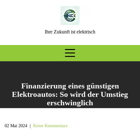
Skip
to
content
Ihre Zukunft ist elektrisch
Finanzierung eines günstigen
Elektroautos: So wird der Umstieg
erschwinglich
02 Mai 2024
|
Keine Kommentare