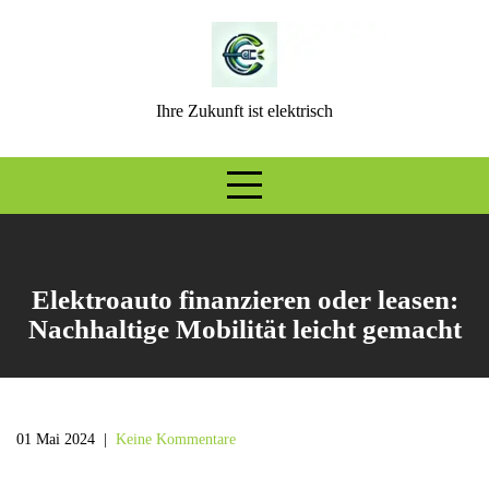
Skip
to
content
Ihre Zukunft ist elektrisch
Elektroauto finanzieren oder leasen:
Nachhaltige Mobilität leicht gemacht
01 Mai 2024
|
Keine Kommentare