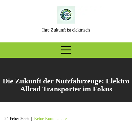
Skip
to
content
Ihre Zukunft ist elektrisch
Die Zukunft der Nutzfahrzeuge: Elektro
Allrad Transporter im Fokus
24 Feber 2026
|
Keine Kommentare