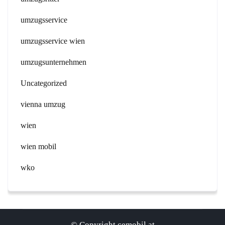
umzugsservice
umzugsservice wien
umzugsunternehmen
Uncategorized
vienna umzug
wien
wien mobil
wko
© Copyright cemobil.at