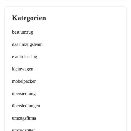
Kategorien
best umzug
das umzugsteam
e auto leasing
kleinwagen
möbelpacker
übersiedlung
übersiedlungen
umzugsfirma
umzugsritter