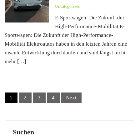
Uncategorized
E-Sportwagen: Die Zukunft der
High-Performance-Mobilität E-
Sportwagen: Die Zukunft der High-Performance-
Mobilität Elektroautos haben in den letzten Jahren eine
rasante Entwicklung durchlaufen und sind längst nicht
mehr […]
Posts
1
2
3
4
Next
navigation
Suchen