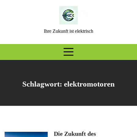
Skip
to
content
Ihre Zukunft ist elektrisch
Schlagwort:
elektromotoren
Die Zukunft des