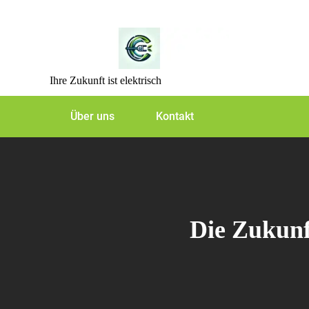
Skip
to
content
Ihre Zukunft ist elektrisch
Über uns
Kontakt
Die Zukunf