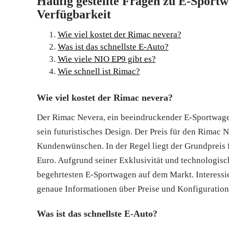
Häufig gestellte Fragen zu E-Sportw
Verfügbarkeit
Wie viel kostet der Rimac nevera?
Was ist das schnellste E-Auto?
Wie viele NIO EP9 gibt es?
Wie schnell ist Rimac?
Wie viel kostet der Rimac nevera?
Der Rimac Nevera, ein beeindruckender E-Sportwagen
sein futuristisches Design. Der Preis für den Rimac N
Kundenwünschen. In der Regel liegt der Grundpreis
Euro. Aufgrund seiner Exklusivität und technologis
begehrtesten E-Sportwagen auf dem Markt. Interessie
genaue Informationen über Preise und Konfiguration
Was ist das schnellste E-Auto?