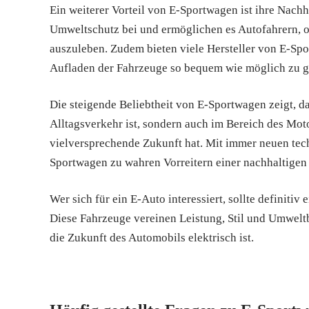
Ein weiterer Vorteil von E-Sportwagen ist ihre Nachh
Umweltschutz bei und ermöglichen es Autofahrern, o
auszuleben. Zudem bieten viele Hersteller von E-Spo
Aufladen der Fahrzeuge so bequem wie möglich zu ge
Die steigende Beliebtheit von E-Sportwagen zeigt, das
Alltagsverkehr ist, sondern auch im Bereich des Mo
vielversprechende Zukunft hat. Mit immer neuen tec
Sportwagen zu wahren Vorreitern einer nachhaltigen u
Wer sich für ein E-Auto interessiert, sollte definiti
Diese Fahrzeuge vereinen Leistung, Stil und Umweltb
die Zukunft des Automobils elektrisch ist.