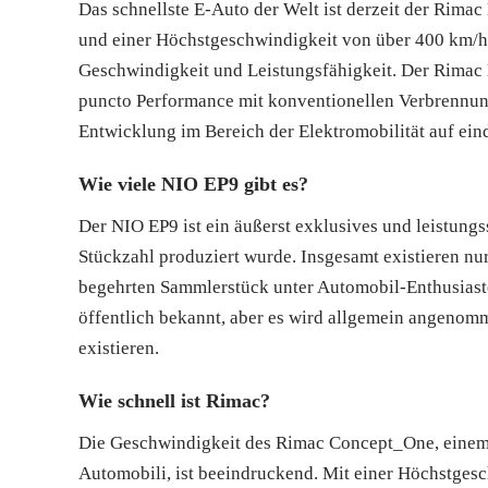
Das schnellste E-Auto der Welt ist derzeit der Rima
und einer Höchstgeschwindigkeit von über 400 km/h
Geschwindigkeit und Leistungsfähigkeit. Der Rimac 
puncto Performance mit konventionellen Verbrennung
Entwicklung im Bereich der Elektromobilität auf ein
Wie viele NIO EP9 gibt es?
Der NIO EP9 ist ein äußerst exklusives und leistung
Stückzahl produziert wurde. Insgesamt existieren n
begehrten Sammlerstück unter Automobil-Enthusiaste
öffentlich bekannt, aber es wird allgemein angenom
existieren.
Wie schnell ist Rimac?
Die Geschwindigkeit des Rimac Concept_One, einem 
Automobili, ist beeindruckend. Mit einer Höchstges