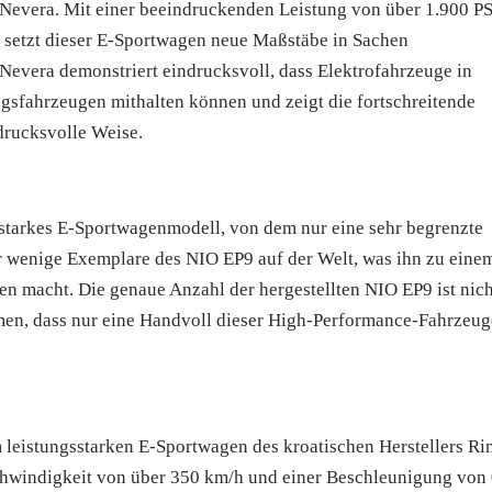
c Nevera. Mit einer beeindruckenden Leistung von über 1.900 P
 setzt dieser E-Sportwagen neue Maßstäbe in Sachen
Nevera demonstriert eindrucksvoll, dass Elektrofahrzeuge in
sfahrzeugen mithalten können und zeigt die fortschreitende
drucksvolle Weise.
sstarkes E-Sportwagenmodell, von dem nur eine sehr begrenzte
ur wenige Exemplare des NIO EP9 auf der Welt, was ihn zu eine
n macht. Die genaue Anzahl der hergestellten NIO EP9 ist nich
men, dass nur eine Handvoll dieser High-Performance-Fahrzeug
leistungsstarken E-Sportwagen des kroatischen Herstellers R
chwindigkeit von über 350 km/h und einer Beschleunigung von