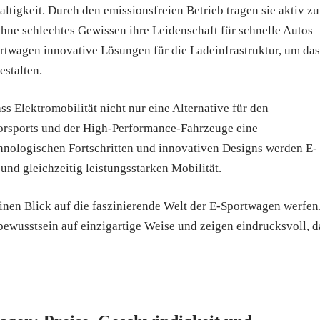
altigkeit. Durch den emissionsfreien Betrieb tragen sie aktiv z
hne schlechtes Gewissen ihre Leidenschaft für schnelle Autos
rtwagen innovative Lösungen für die Ladeinfrastruktur, um das
stalten.
s Elektromobilität nicht nur eine Alternative für den
torsports und der High-Performance-Fahrzeuge eine
hnologischen Fortschritten und innovativen Designs werden E-
nd gleichzeitig leistungsstarken Mobilität.
v einen Blick auf die faszinierende Welt der E-Sportwagen werfen
ewusstsein auf einzigartige Weise und zeigen eindrucksvoll, d