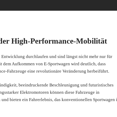
der High-Performance-Mobilität
e Entwicklung durchlaufen und sind längst nicht mehr nur für
Mit dem Aufkommen von E-Sportwagen wird deutlich, dass
nce-Fahrzeuge eine revolutionäre Veränderung herbeiführt.
digkeit, beeindruckende Beschleunigung und futuristisches
ngsstarker Elektromotoren können diese Fahrzeuge in
und bieten ein Fahrerlebnis, das konventionellen Sportwagen 