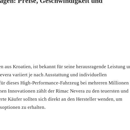
agen: Preise, Geschwindigkeit und
 aus Kroatien, ist bekannt für seine herausragende Leistung 
evera variiert je nach Ausstattung und individuellen
 für dieses High-Performance-Fahrzeug bei mehreren Millionen
chen Innovationen zählt der Rimac Nevera zu den teuersten und
rte Käufer sollten sich direkt an den Hersteller wenden, um
soptionen zu erhalten.