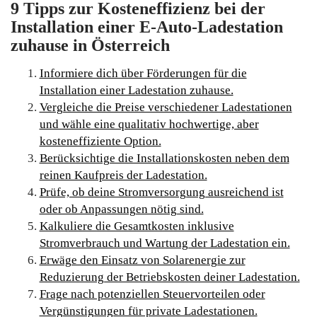
9 Tipps zur Kosteneffizienz bei der
Installation einer E-Auto-Ladestation
zuhause in Österreich
Informiere dich über Förderungen für die
Installation einer Ladestation zuhause.
Vergleiche die Preise verschiedener Ladestationen
und wähle eine qualitativ hochwertige, aber
kosteneffiziente Option.
Berücksichtige die Installationskosten neben dem
reinen Kaufpreis der Ladestation.
Prüfe, ob deine Stromversorgung ausreichend ist
oder ob Anpassungen nötig sind.
Kalkuliere die Gesamtkosten inklusive
Stromverbrauch und Wartung der Ladestation ein.
Erwäge den Einsatz von Solarenergie zur
Reduzierung der Betriebskosten deiner Ladestation.
Frage nach potenziellen Steuervorteilen oder
Vergünstigungen für private Ladestationen.