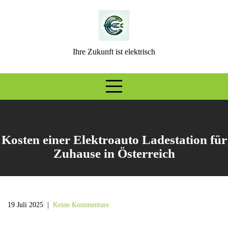
Skip
to
content
Ihre Zukunft ist elektrisch
Kosten einer Elektroauto Ladestation für
Zuhause in Österreich
19 Juli 2025
|
Keine Kommentare