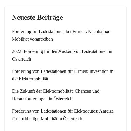
g
a
Neueste Beiträge
t
i
o
Förderung für Ladestationen bei Firmen: Nachhaltige
n
Mobilität vorantreiben
2022: Förderung für den Ausbau von Ladestationen in
Österreich
Förderung von Ladestationen für Firmen: Investition in
die Elektromobilität
Die Zukunft der Elektromobilität: Chancen und
Herausforderungen in Österreich
Förderung von Ladestationen für Elektroautos: Anreize
für nachhaltige Mobilität in Österreich