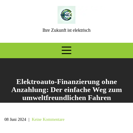
Skip
to
content
Ihre Zukunft ist elektrisch
Elektroauto-Finanzierung ohne
Anzahlung: Der einfache Weg zum
umweltfreundlichen Fahren
08 Juni 2024
|
Keine Kommentare