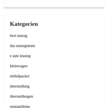
Kategorien
best umzug
das umzugsteam
e auto leasing
kleinwagen
möbelpacker
übersiedlung
übersiedlungen
umzugsfirma