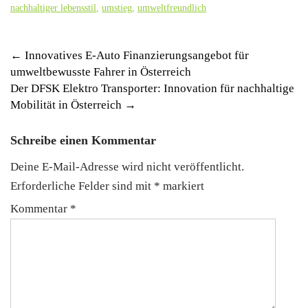
nachhaltiger lebensstil
,
umstieg
,
umweltfreundlich
Post
←
Innovatives E-Auto Finanzierungsangebot für
umweltbewusste Fahrer in Österreich
navigation
Der DFSK Elektro Transporter: Innovation für nachhaltige
Mobilität in Österreich
→
Schreibe einen Kommentar
Deine E-Mail-Adresse wird nicht veröffentlicht.
Erforderliche Felder sind mit
*
markiert
Kommentar
*