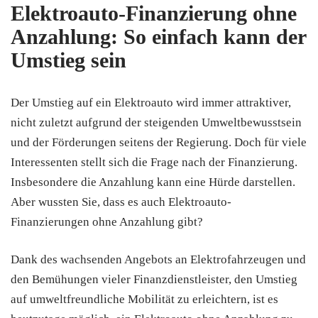
Elektroauto-Finanzierung ohne
Anzahlung: So einfach kann der
Umstieg sein
Der Umstieg auf ein Elektroauto wird immer attraktiver,
nicht zuletzt aufgrund der steigenden Umweltbewusstsein
und der Förderungen seitens der Regierung. Doch für viele
Interessenten stellt sich die Frage nach der Finanzierung.
Insbesondere die Anzahlung kann eine Hürde darstellen.
Aber wussten Sie, dass es auch Elektroauto-
Finanzierungen ohne Anzahlung gibt?
Dank des wachsenden Angebots an Elektrofahrzeugen und
den Bemühungen vieler Finanzdienstleister, den Umstieg
auf umweltfreundliche Mobilität zu erleichtern, ist es