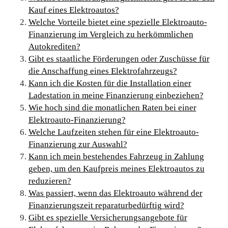
Kauf eines Elektroautos?
Welche Vorteile bietet eine spezielle Elektroauto-
Finanzierung im Vergleich zu herkömmlichen
Autokrediten?
Gibt es staatliche Förderungen oder Zuschüsse für
die Anschaffung eines Elektrofahrzeugs?
Kann ich die Kosten für die Installation einer
Ladestation in meine Finanzierung einbeziehen?
Wie hoch sind die monatlichen Raten bei einer
Elektroauto-Finanzierung?
Welche Laufzeiten stehen für eine Elektroauto-
Finanzierung zur Auswahl?
Kann ich mein bestehendes Fahrzeug in Zahlung
geben, um den Kaufpreis meines Elektroautos zu
reduzieren?
Was passiert, wenn das Elektroauto während der
Finanzierungszeit reparaturbedürftig wird?
Gibt es spezielle Versicherungsangebote für