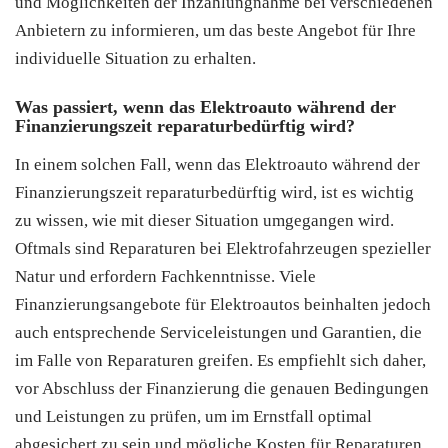
und Möglichkeiten der Inzahlungnahme bei verschiedenen
Anbietern zu informieren, um das beste Angebot für Ihre
individuelle Situation zu erhalten.
Was passiert, wenn das Elektroauto während der
Finanzierungszeit reparaturbedürftig wird?
In einem solchen Fall, wenn das Elektroauto während der
Finanzierungszeit reparaturbedürftig wird, ist es wichtig
zu wissen, wie mit dieser Situation umgegangen wird.
Oftmals sind Reparaturen bei Elektrofahrzeugen spezieller
Natur und erfordern Fachkenntnisse. Viele
Finanzierungsangebote für Elektroautos beinhalten jedoch
auch entsprechende Serviceleistungen und Garantien, die
im Falle von Reparaturen greifen. Es empfiehlt sich daher,
vor Abschluss der Finanzierung die genauen Bedingungen
und Leistungen zu prüfen, um im Ernstfall optimal
abgesichert zu sein und mögliche Kosten für Reparaturen