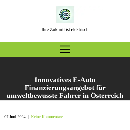
Skip
to
content
Ihre Zukunft ist elektrisch
Innovatives E-Auto
Finanzierungsangebot für
umweltbewusste Fahrer in Österreich
07 Juni 2024
|
Keine Kommentare