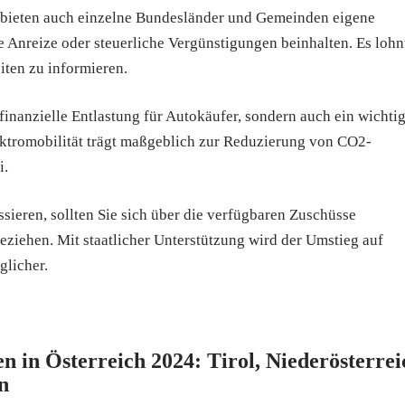
ieten auch einzelne Bundesländer und Gemeinden eigene
e Anreize oder steuerliche Vergünstigungen beinhalten. Es lohn
iten zu informieren.
 finanzielle Entlastung für Autokäufer, sondern auch ein wichti
ektromobilität trägt maßgeblich zur Reduzierung von CO2-
i.
ssieren, sollten Sie sich über die verfügbaren Zuschüsse
eziehen. Mit staatlicher Unterstützung wird der Umstieg auf
glicher.
n in Österreich 2024: Tirol, Niederösterrei
n