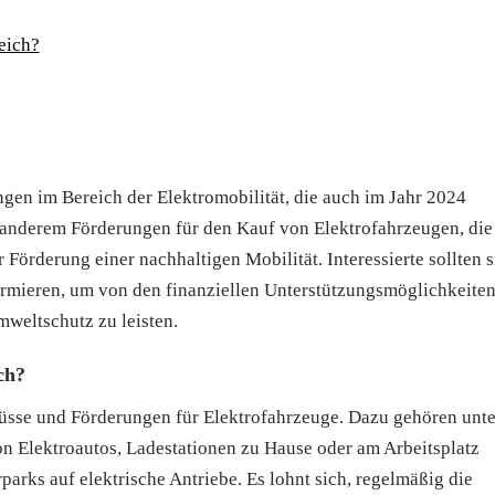
eich?
ngen im Bereich der Elektromobilität, die auch im Jahr 2024
 anderem Förderungen für den Kauf von Elektrofahrzeugen, die
örderung einer nachhaltigen Mobilität. Interessierte sollten s
rmieren, um von den finanziellen Unterstützungsmöglichkeiten
mweltschutz zu leisten.
ch?
hüsse und Förderungen für Elektrofahrzeuge. Dazu gehören unte
n Elektroautos, Ladestationen zu Hause oder am Arbeitsplatz
rks auf elektrische Antriebe. Es lohnt sich, regelmäßig die