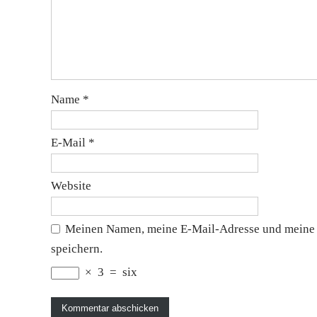
Name
*
E-Mail
*
Website
Meinen Namen, meine E-Mail-Adresse und meine 
speichern.
×
3
=
six