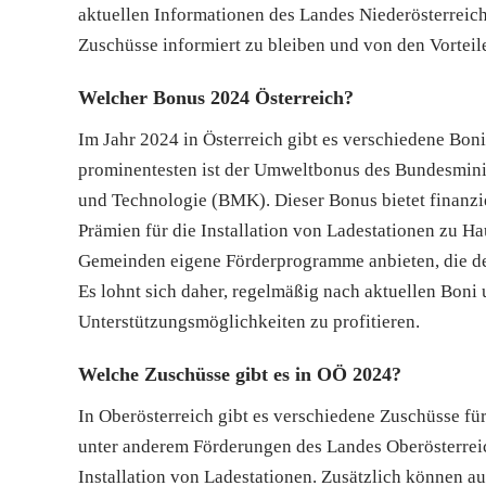
aktuellen Informationen des Landes Niederösterreich
Zuschüsse informiert zu bleiben und von den Vorteile
Welcher Bonus 2024 Österreich?
Im Jahr 2024 in Österreich gibt es verschiedene Bon
prominentesten ist der Umweltbonus des Bundesminis
und Technologie (BMK). Dieser Bonus bietet finanzi
Prämien für die Installation von Ladestationen zu H
Gemeinden eigene Förderprogramme anbieten, die den
Es lohnt sich daher, regelmäßig nach aktuellen Boni
Unterstützungsmöglichkeiten zu profitieren.
Welche Zuschüsse gibt es in OÖ 2024?
In Oberösterreich gibt es verschiedene Zuschüsse fü
unter anderem Förderungen des Landes Oberösterreic
Installation von Ladestationen. Zusätzlich können