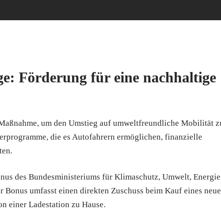
e: Förderung für eine nachhaltige
e Maßnahme, um den Umstieg auf umweltfreundliche Mobilität z
derprogramme, die es Autofahrern ermöglichen, finanzielle
ten.
nus des Bundesministeriums für Klimaschutz, Umwelt, Energie
r Bonus umfasst einen direkten Zuschuss beim Kauf eines neu
ion einer Ladestation zu Hause.