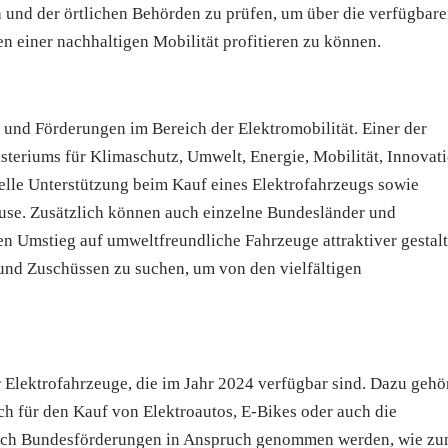
 und der örtlichen Behörden zu prüfen, um über die verfügbar
n einer nachhaltigen Mobilität profitieren zu können.
i und Förderungen im Bereich der Elektromobilität. Einer der
teriums für Klimaschutz, Umwelt, Energie, Mobilität, Innovat
elle Unterstützung beim Kauf eines Elektrofahrzeugs sowie
ause. Zusätzlich können auch einzelne Bundesländer und
 Umstieg auf umweltfreundliche Fahrzeuge attraktiver gestalt
 und Zuschüssen zu suchen, um von den vielfältigen
r Elektrofahrzeuge, die im Jahr 2024 verfügbar sind. Dazu gehö
h für den Kauf von Elektroautos, E-Bikes oder auch die
 auch Bundesförderungen in Anspruch genommen werden, wie z