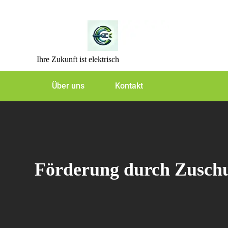
Skip
to
content
Ihre Zukunft ist elektrisch
Über uns
Kontakt
Förderung durch Zuschus