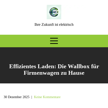
Skip
to
content
Ihre Zukunft ist elektrisch
Effizientes Laden: Die Wallbox für
Firmenwagen zu Hause
30 Dezember 2025
|
Keine Kommentare