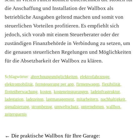
die Anschaffung und Installation der Wallbox als
betriebliche Ausgaben geltend machen und somit von
steuerlichen Vorteilen profitieren. Es empfiehlt sich
jedoch, sich vorab mit einem Steuerberater oder der
zuständigen Finanzbehörde in Verbindung zu setzen, um
die genauen steuerlichen Regelungen und Möglichkeiten
für die Absetzbarkeit der Wallbox zu klären.
Schlagwörter:
abrechnungsmöglichkeiten
,
elektrofahrzeuge
,
elektromobilität
,
fernsteuerung per app
,
firmenwagen
,
flexibilität
,
flotteüberwachung
,
kosten
,
kosteneinsparungen
,
ladeinfrastruktur
,
ladestation
,
ladezeiten
,
lastmanagement
,
mitarbeitern
,
nachhaltigkeit
,
signalisierung
,
strombezug
,
umweltschutz
,
unternehmen
,
wallbox
,
zeitersparnis
Post
←
Die praktische Wallbox für Ihre Garage: