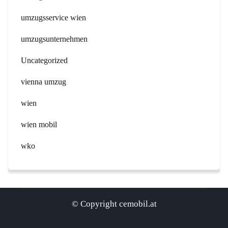
umzugsservice wien
umzugsunternehmen
Uncategorized
vienna umzug
wien
wien mobil
wko
© Copyright cemobil.at