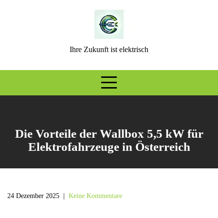
Skip
to
content
Ihre Zukunft ist elektrisch
Die Vorteile der Wallbox 5,5 kW für
Elektrofahrzeuge in Österreich
24 Dezember 2025
|
Keine Kommentare