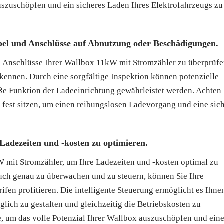
uszuschöpfen und ein sicheres Laden Ihres Elektrofahrzeugs zu
bel und Anschlüsse auf Abnutzung oder Beschädigungen.
nd Anschlüsse Ihrer Wallbox 11kW mit Stromzähler zu überprüfe
ennen. Durch eine sorgfältige Inspektion können potenzielle
e Funktion der Ladeeinrichtung gewährleistet werden. Achten 
e fest sitzen, um einen reibungslosen Ladevorgang und eine sic
Ladezeiten und -kosten zu optimieren.
 mit Stromzähler, um Ihre Ladezeiten und -kosten optimal zu
auch genau zu überwachen und zu steuern, können Sie Ihre
en profitieren. Die intelligente Steuerung ermöglicht es Ihne
glich zu gestalten und gleichzeitig die Betriebskosten zu
e, um das volle Potenzial Ihrer Wallbox auszuschöpfen und ein