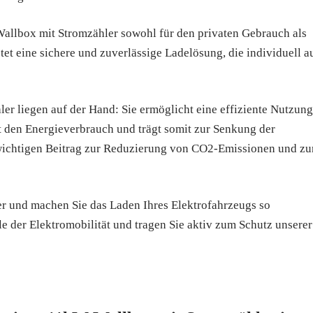
 Wallbox mit Stromzähler sowohl für den privaten Gebrauch als
et eine sichere und zuverlässige Ladelösung, die individuell a
ler liegen auf der Hand: Sie ermöglicht eine effiziente Nutzung
rt den Energieverbrauch und trägt somit zur Senkung der
n wichtigen Beitrag zur Reduzierung von CO2-Emissionen und zu
er und machen Sie das Laden Ihres Elektrofahrzeugs so
le der Elektromobilität und tragen Sie aktiv zum Schutz unserer