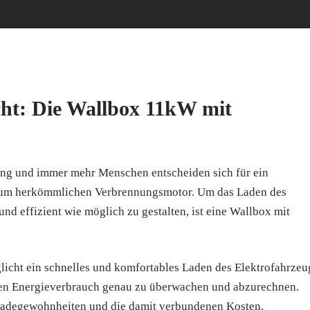
cht: Die Wallbox 11kW mit
ng und immer mehr Menschen entscheiden sich für ein
 zum herkömmlichen Verbrennungsmotor. Um das Laden des
nd effizient wie möglich zu gestalten, ist eine Wallbox mit
icht ein schnelles und komfortables Laden des Elektrofahrzeu
, den Energieverbrauch genau zu überwachen und abzurechnen.
 Ladegewohnheiten und die damit verbundenen Kosten.