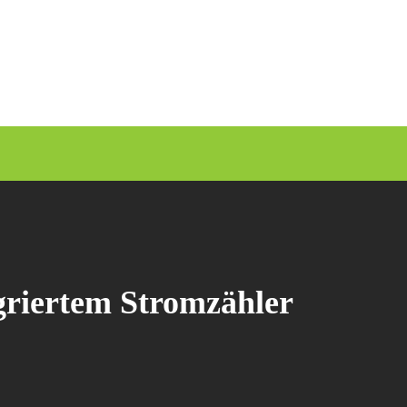
griertem Stromzähler