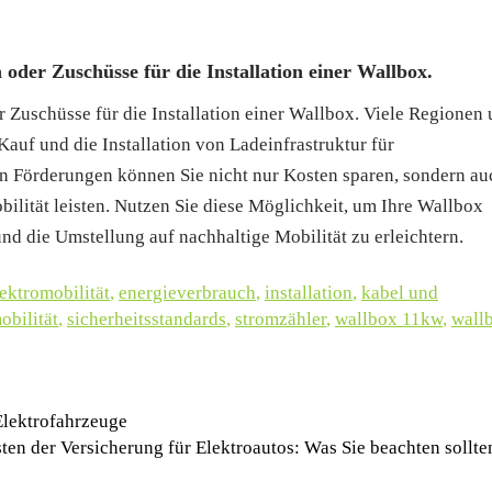
oder Zuschüsse für die Installation einer Wallbox.
 Zuschüsse für die Installation einer Wallbox. Viele Regionen
auf und die Installation von Ladeinfrastruktur für
n Förderungen können Sie nicht nur Kosten sparen, sondern au
ilität leisten. Nutzen Sie diese Möglichkeit, um Ihre Wallbox
nd die Umstellung auf nachhaltige Mobilität zu erleichtern.
lektromobilität
,
energieverbrauch
,
installation
,
kabel und
obilität
,
sicherheitsstandards
,
stromzähler
,
wallbox 11kw
,
wall
Elektrofahrzeuge
ten der Versicherung für Elektroautos: Was Sie beachten sollt