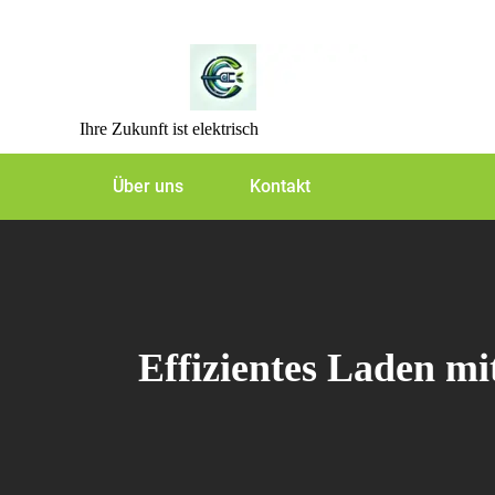
Skip
to
content
Ihre Zukunft ist elektrisch
Über uns
Kontakt
Effizientes Laden m