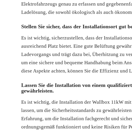
Elektrofahrzeugs genau zu erfassen und gegebenenfal
Ladelösung, die sowohl ökologisch als auch ökonomis
Stellen Sie sicher, dass der Installationsort gut 
Es ist wichtig, sicherzustellen, dass der Installation
ausreichend Platz bietet. Eine gute Belüftung gewäh
Ladevorgangs und trägt dazu bei, Überhitzung zu ver
um eine sichere und bequeme Handhabung beim Ansch
diese Aspekte achten, können Sie die Effizienz und 
Lassen Sie die Installation von einem qualifizie
gewährleisten.
Es ist wichtig, die Installation der Wallbox 11kW mi
lassen, um die Sicherheitsstandards zu gewährleist
Erfahrung, um die Installation fachgerecht und siche
ordnungsgemäß funktioniert und keine Risiken für Pe