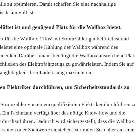
ls zu optimieren. Damit schaffen Sie eine nachhaltige
ch sinnvoll ist.
belüftet ist und genügend Platz für die Wallbox bietet.
sort für die Wallbox 11kW mit Stromzähler gut belüftet ist und
rleistet eine optimale Kühlung der Wallbox während des
meiden. Darüber hinaus benötigt die Wallbox ausreichend Plat
ließen des Elektrofahrzeugs zu gewährleisten. Indem Sie auf
Langlebigkeit Ihrer Ladelösung maximieren.
rten Elektriker durchführen, um Sicherheitsstandards zu
t Stromzähler von einem qualifizierten Elektriker durchführen z
en. Ein Fachmann verfügt über das nötige Know-how und die
r durchzuführen. Dadurch wird sichergestellt, dass die Wallbox
rsonen oder Sachwerte entstehen. Vertrauen Sie daher auf eine