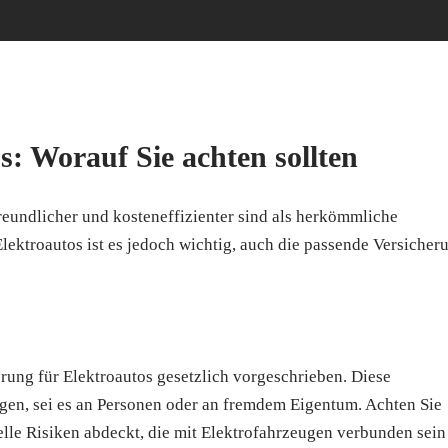
s: Worauf Sie achten sollten
reundlicher und kosteneffizienter sind als herkömmliche
ektroautos ist es jedoch wichtig, auch die passende Versicher
erung für Elektroautos gesetzlich vorgeschrieben. Diese
gen, sei es an Personen oder an fremdem Eigentum. Achten Sie
elle Risiken abdeckt, die mit Elektrofahrzeugen verbunden sein