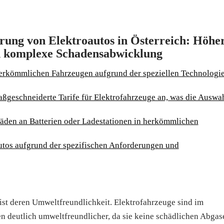
rung von Elektroautos in Österreich: Höhe
nd komplexe Schadensabwicklung
erkömmlichen Fahrzeugen aufgrund der speziellen Technologi
ßgeschneiderte Tarife für Elektrofahrzeuge an, was die Auswa
äden an Batterien oder Ladestationen in herkömmlichen
tos aufgrund der spezifischen Anforderungen und
 ist deren Umweltfreundlichkeit. Elektrofahrzeuge sind im
 deutlich umweltfreundlicher, da sie keine schädlichen Abgas