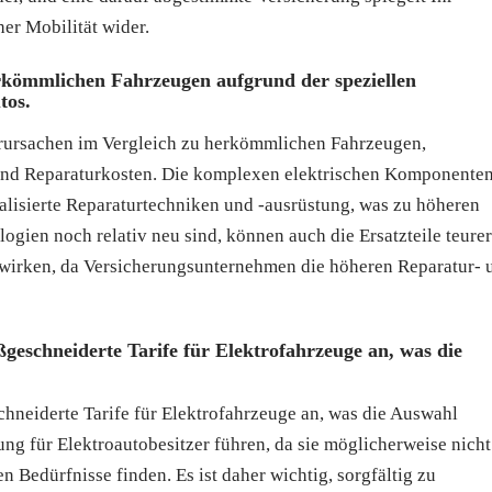
er Mobilität wider.
rkömmlichen Fahrzeugen aufgrund der speziellen
tos.
rursachen im Vergleich zu herkömmlichen Fahrzeugen,
 und Reparaturkosten. Die komplexen elektrischen Komponente
alisierte Reparaturtechniken und -ausrüstung, was zu höheren
gien noch relativ neu sind, können auch die Ersatzteile teurer
uswirken, da Versicherungsunternehmen die höheren Reparatur- 
geschneiderte Tarife für Elektrofahrzeuge an, was die
hneiderte Tarife für Elektrofahrzeuge an, was die Auswahl
ng für Elektroautobesitzer führen, da sie möglicherweise nicht
 Bedürfnisse finden. Es ist daher wichtig, sorgfältig zu