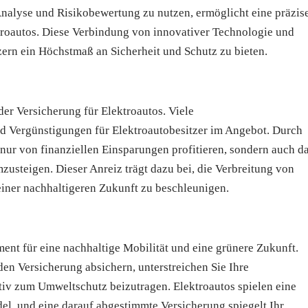
Analyse und Risikobewertung zu nutzen, ermöglicht eine präzis
ktroautos. Diese Verbindung von innovativer Technologie und
zern ein Höchstmaß an Sicherheit und Schutz zu bieten.
der Versicherung für Elektroautos. Viele
d Vergünstigungen für Elektroautobesitzer im Angebot. Durch
nur von finanziellen Einsparungen profitieren, sondern auch d
zusteigen. Dieser Anreiz trägt dazu bei, die Verbreitung von
iner nachhaltigeren Zukunft zu beschleunigen.
ment für eine nachhaltige Mobilität und eine grünere Zukunft.
den Versicherung absichern, unterstreichen Sie Ihre
tiv zum Umweltschutz beizutragen. Elektroautos spielen eine
, und eine darauf abgestimmte Versicherung spiegelt Ihr