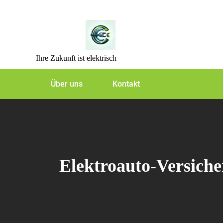
Skip
to
content
Ihre Zukunft ist elektrisch
Über uns
Kontakt
Elektroauto-Versiche