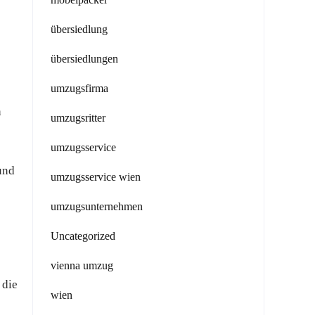
übersiedlung
übersiedlungen
umzugsfirma
n
umzugsritter
umzugsservice
und
umzugsservice wien
umzugsunternehmen
Uncategorized
vienna umzug
 die
wien