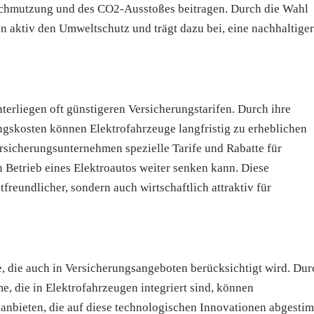
schmutzung und des CO2-Ausstoßes beitragen. Durch die Wahl
an aktiv den Umweltschutz und trägt dazu bei, eine nachhaltige
nterliegen oft günstigeren Versicherungstarifen. Durch ihre
ngskosten können Elektrofahrzeuge langfristig zu erheblichen
rsicherungsunternehmen spezielle Tarife und Rabatte für
n Betrieb eines Elektroautos weiter senken kann. Diese
reundlicher, sondern auch wirtschaftlich attraktiv für
e, die auch in Versicherungsangeboten berücksichtigt wird. Dur
me, die in Elektrofahrzeugen integriert sind, können
nbieten, die auf diese technologischen Innovationen abgesti