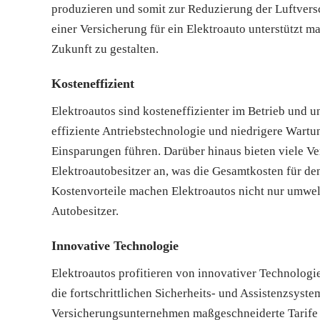
produzieren und somit zur Reduzierung der Luftver
einer Versicherung für ein Elektroauto unterstützt m
Zukunft zu gestalten.
Kosteneffizient
Elektroautos sind kosteneffizienter im Betrieb und u
effiziente Antriebstechnologie und niedrigere Wartu
Einsparungen führen. Darüber hinaus bieten viele Ve
Elektroautobesitzer an, was die Gesamtkosten für de
Kostenvorteile machen Elektroautos nicht nur umweltf
Autobesitzer.
Innovative Technologie
Elektroautos profitieren von innovativer Technologi
die fortschrittlichen Sicherheits- und Assistenzsyste
Versicherungsunternehmen maßgeschneiderte Tarife a