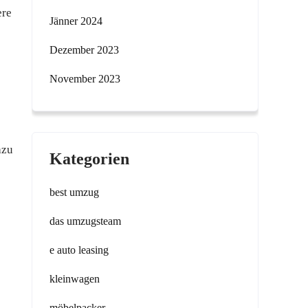
ere
Jänner 2024
Dezember 2023
November 2023
azu
Kategorien
best umzug
das umzugsteam
e auto leasing
kleinwagen
möbelpacker