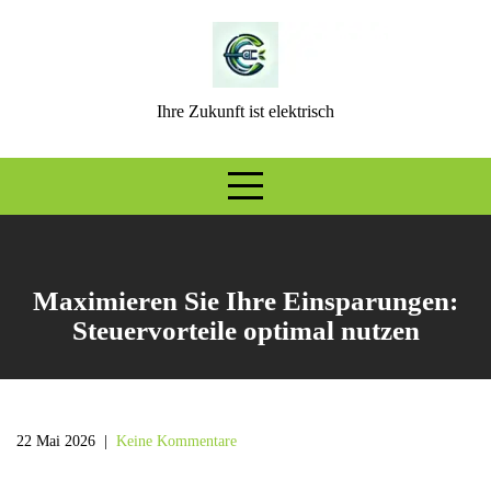
Skip
to
content
Ihre Zukunft ist elektrisch
Maximieren Sie Ihre Einsparungen:
Steuervorteile optimal nutzen
22 Mai 2026
|
Keine Kommentare