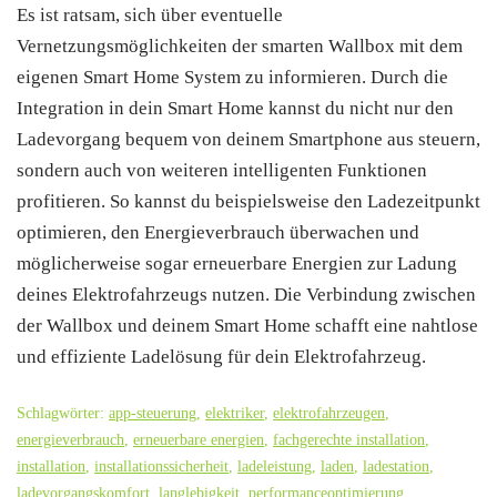
Es ist ratsam, sich über eventuelle
Vernetzungsmöglichkeiten der smarten Wallbox mit dem
eigenen Smart Home System zu informieren. Durch die
Integration in dein Smart Home kannst du nicht nur den
Ladevorgang bequem von deinem Smartphone aus steuern,
sondern auch von weiteren intelligenten Funktionen
profitieren. So kannst du beispielsweise den Ladezeitpunkt
optimieren, den Energieverbrauch überwachen und
möglicherweise sogar erneuerbare Energien zur Ladung
deines Elektrofahrzeugs nutzen. Die Verbindung zwischen
der Wallbox und deinem Smart Home schafft eine nahtlose
und effiziente Ladelösung für dein Elektrofahrzeug.
Schlagwörter:
app-steuerung
,
elektriker
,
elektrofahrzeugen
,
energieverbrauch
,
erneuerbare energien
,
fachgerechte installation
,
installation
,
installationssicherheit
,
ladeleistung
,
laden
,
ladestation
,
ladevorgangskomfort
,
langlebigkeit
,
performanceoptimierung
,