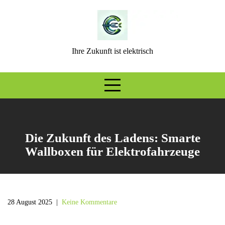
Skip
to
content
Ihre Zukunft ist elektrisch
Die Zukunft des Ladens: Smarte
Wallboxen für Elektrofahrzeuge
28 August 2025
|
Keine Kommentare