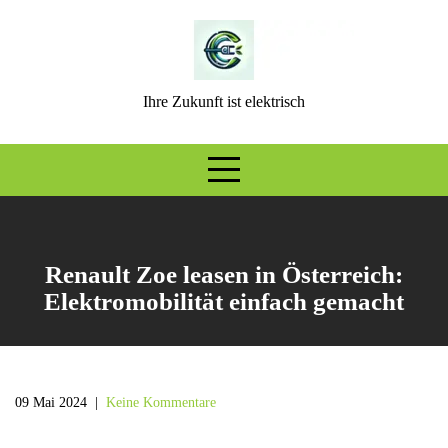
Skip
to
content
Ihre Zukunft ist elektrisch
Renault Zoe leasen in Österreich:
Elektromobilität einfach gemacht
09 Mai 2024
|
Keine Kommentare