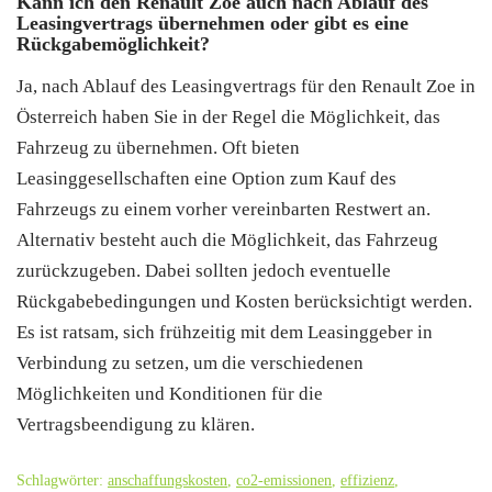
Kann ich den Renault Zoe auch nach Ablauf des
Leasingvertrags übernehmen oder gibt es eine
Rückgabemöglichkeit?
Ja, nach Ablauf des Leasingvertrags für den Renault Zoe in
Österreich haben Sie in der Regel die Möglichkeit, das
Fahrzeug zu übernehmen. Oft bieten
Leasinggesellschaften eine Option zum Kauf des
Fahrzeugs zu einem vorher vereinbarten Restwert an.
Alternativ besteht auch die Möglichkeit, das Fahrzeug
zurückzugeben. Dabei sollten jedoch eventuelle
Rückgabebedingungen und Kosten berücksichtigt werden.
Es ist ratsam, sich frühzeitig mit dem Leasinggeber in
Verbindung zu setzen, um die verschiedenen
Möglichkeiten und Konditionen für die
Vertragsbeendigung zu klären.
Schlagwörter:
anschaffungskosten
,
co2-emissionen
,
effizienz
,