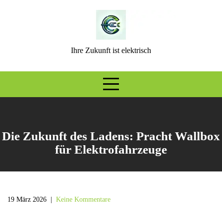
Skip
to
content
Ihre Zukunft ist elektrisch
Die Zukunft des Ladens: Pracht Wallbox
für Elektrofahrzeuge
19 März 2026
|
Keine Kommentare