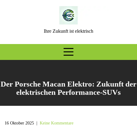
Skip
to
content
Ihre Zukunft ist elektrisch
Der Porsche Macan Elektro: Zukunft der
elektrischen Performance-SUVs
16 Oktober 2025
|
Keine Kommentare