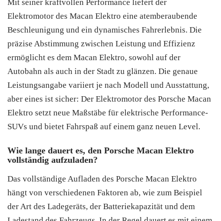
Mit seiner kraftvollen Performance liefert der
Elektromotor des Macan Elektro eine atemberaubende
Beschleunigung und ein dynamisches Fahrerlebnis. Die
präzise Abstimmung zwischen Leistung und Effizienz
ermöglicht es dem Macan Elektro, sowohl auf der
Autobahn als auch in der Stadt zu glänzen. Die genaue
Leistungsangabe variiert je nach Modell und Ausstattung,
aber eines ist sicher: Der Elektromotor des Porsche Macan
Elektro setzt neue Maßstäbe für elektrische Performance-
SUVs und bietet Fahrspaß auf einem ganz neuen Level.
Wie lange dauert es, den Porsche Macan Elektro
vollständig aufzuladen?
Das vollständige Aufladen des Porsche Macan Elektro
hängt von verschiedenen Faktoren ab, wie zum Beispiel
der Art des Ladegeräts, der Batteriekapazität und dem
Ladestand des Fahrzeugs. In der Regel dauert es mit einem