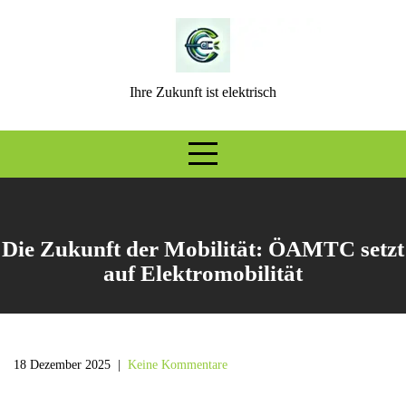
Skip
to
content
Ihre Zukunft ist elektrisch
Die Zukunft der Mobilität: ÖAMTC setzt
auf Elektromobilität
18 Dezember 2025
|
Keine Kommentare