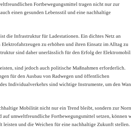
ltfreundlichen Fortbewegungsmittel tragen nicht nur zur
 auch einen gesunden Lebensstil und eine nachhaltige
ist die Infrastruktur für Ladestationen. Ein dichtes Netz an
 Elektrofahrzeugen zu erhöhen und ihren Einsatz im Alltag zu
truktur sind daher unerlässlich für den Erfolg der Elektromobili
leisten, sind jedoch auch politische Maßnahmen erforderlich.
ungen für den Ausbau von Radwegen und öffentlichen
es Individualverkehrs sind wichtige Instrumente, um den Wan
achhaltige Mobilität nicht nur ein Trend bleibt, sondern zur Nor
d auf umweltfreundliche Fortbewegungsmittel setzen, können w
 leisten und die Weichen für eine nachhaltige Zukunft stellen.