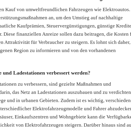
 den Kauf von umweltfreundlichen Fahrzeugen wie Elektroautos.
erstützungsmaßnahmen an, um den Umstieg auf nachhaltige
taatliche Kaufprämien, Steuervergünstigungen, günstige Kredit
 Diese finanziellen Anreize sollen dazu beitragen, die Kosten 
Attraktivität für Verbraucher zu steigern. Es lohnt sich daher,
 eigenen Region zu informieren und von den vorhandenen
e und Ladestationen verbessert werden?
stationen zu verbessern, sind gezielte Maßnahmen und
 darin, das Netz an Ladestationen auszubauen und zu verdichten
ege und in urbanen Gebieten. Zudem ist es wichtig, verschieden
terschiedlicher Elektrofahrzeugmodelle und Fahrer abzudecke
khäuser, Einkaufszentren und Wohngebiete kann die Verfügbarke
ichkeit von Elektrofahrzeugen steigern. Darüber hinaus sind a