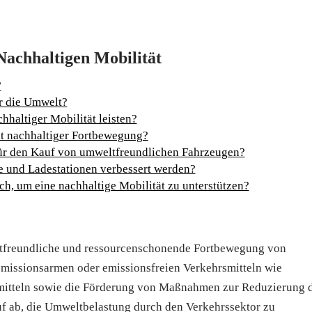
Nachhaltigen Mobilität
?
ür die Umwelt?
haltiger Mobilität leisten?
xt nachhaltiger Fortbewegung?
 für den Kauf von umweltfreundlichen Fahrzeugen?
ge und Ladestationen verbessert werden?
h, um eine nachhaltige Mobilität zu unterstützen?
eltfreundliche und ressourcenschonende Fortbewegung von
emissionsarmen oder emissionsfreien Verkehrsmitteln wie
smitteln sowie die Förderung von Maßnahmen zur Reduzierung 
auf ab, die Umweltbelastung durch den Verkehrssektor zu