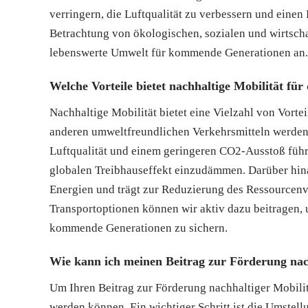
verringern, die Luftqualität zu verbessern und einen
Betrachtung von ökologischen, sozialen und wirtschaf
lebenswerte Umwelt für kommende Generationen an.
Welche Vorteile bietet nachhaltige Mobilität fü
Nachhaltige Mobilität bietet eine Vielzahl von Vort
anderen umweltfreundlichen Verkehrsmitteln werden 
Luftqualität und einem geringeren CO2-Ausstoß führt
globalen Treibhauseffekt einzudämmen. Darüber hina
Energien und trägt zur Reduzierung des Ressourcen
Transportoptionen können wir aktiv dazu beitragen,
kommende Generationen zu sichern.
Wie kann ich meinen Beitrag zur Förderung nach
Um Ihren Beitrag zur Förderung nachhaltiger Mobilitä
werden können. Ein wichtiger Schritt ist die Umstel