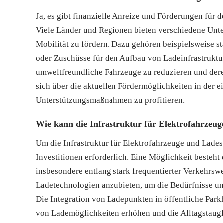
Ja, es gibt finanzielle Anreize und Förderungen für
Viele Länder und Regionen bieten verschiedene Unt
Mobilität zu fördern. Dazu gehören beispielsweise s
oder Zuschüsse für den Aufbau von Ladeinfrastruktur.
umweltfreundliche Fahrzeuge zu reduzieren und deren 
sich über die aktuellen Fördermöglichkeiten in der
Unterstützungsmaßnahmen zu profitieren.
Wie kann die Infrastruktur für Elektrofahrzeug
Um die Infrastruktur für Elektrofahrzeuge und Lade
Investitionen erforderlich. Eine Möglichkeit besteht
insbesondere entlang stark frequentierter Verkehrsw
Ladetechnologien anzubieten, um die Bedürfnisse un
Die Integration von Ladepunkten in öffentliche Par
von Lademöglichkeiten erhöhen und die Alltagstaugl