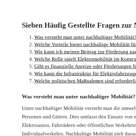
Sieben Häufig Gestellte Fragen zur 
Was versteht man unter nachhaltiger Mobilität
Welche Vorteile bietet nachhaltige Mobilität f
Wie kann ich meinen Beitrag zur Förderung nach
Welche Rolle spielt Elektromobilität im Konte
Gibt es finanzielle Anreize oder Förderungen
Wie kann die Infrastruktur für Elektrofahrzeu
Welche politischen Maßnahmen sind erforderlic
Was versteht man unter nachhaltiger Mobilität?
Unter nachhaltiger Mobilität versteht man die umw
Personen und Gütern. Dies umfasst den Einsatz von 
Elektroautos, Fahrrädern oder öffentlichen Verkehr
Individualverkehrs. Nachhaltige Mobilität zielt dar