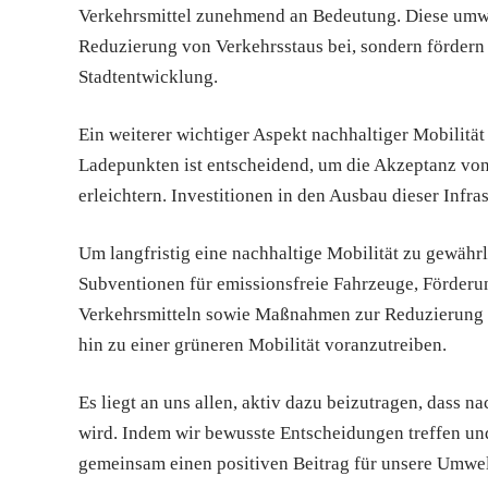
Verkehrsmittel zunehmend an Bedeutung. Diese umwe
Reduzierung von Verkehrsstaus bei, sondern fördern
Stadtentwicklung.
Ein weiterer wichtiger Aspekt nachhaltiger Mobilität 
Ladepunkten ist entscheidend, um die Akzeptanz von
erleichtern. Investitionen in den Ausbau dieser Infras
Um langfristig eine nachhaltige Mobilität zu gewähr
Subventionen für emissionsfreie Fahrzeuge, Förder
Verkehrsmitteln sowie Maßnahmen zur Reduzierung d
hin zu einer grüneren Mobilität voranzutreiben.
Es liegt an uns allen, aktiv dazu beizutragen, dass n
wird. Indem wir bewusste Entscheidungen treffen un
gemeinsam einen positiven Beitrag für unsere Umwelt