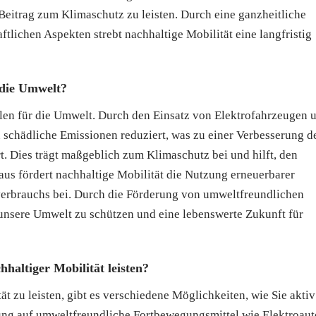
 Beitrag zum Klimaschutz zu leisten. Durch eine ganzheitliche
tlichen Aspekten strebt nachhaltige Mobilität eine langfristig
r die Umwelt?
eilen für die Umwelt. Durch den Einsatz von Elektrofahrzeugen 
schädliche Emissionen reduziert, was zu einer Verbesserung d
. Dies trägt maßgeblich zum Klimaschutz bei und hilft, den
us fördert nachhaltige Mobilität die Nutzung erneuerbarer
verbrauchs bei. Durch die Förderung von umweltfreundlichen
 unsere Umwelt zu schützen und eine lebenswerte Zukunft für
haltiger Mobilität leisten?
t zu leisten, gibt es verschiedene Möglichkeiten, wie Sie aktiv
lung auf umweltfreundliche Fortbewegungsmittel wie Elektroaut