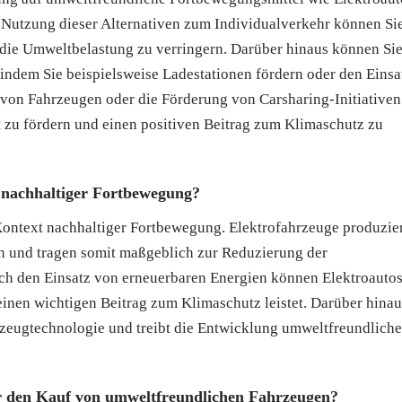
e Nutzung dieser Alternativen zum Individualverkehr können Si
die Umweltbelastung zu verringern. Darüber hinaus können Si
 indem Sie beispielsweise Ladestationen fördern oder den Einsa
 von Fahrzeugen oder die Förderung von Carsharing-Initiativen
 zu fördern und einen positiven Beitrag zum Klimaschutz zu
t nachhaltiger Fortbewegung?
 Kontext nachhaltiger Fortbewegung. Elektrofahrzeuge produzie
n und tragen somit maßgeblich zur Reduzierung der
h den Einsatz von erneuerbaren Energien können Elektroauto
einen wichtigen Beitrag zum Klimaschutz leistet. Darüber hinau
hrzeugtechnologie und treibt die Entwicklung umweltfreundliche
für den Kauf von umweltfreundlichen Fahrzeugen?