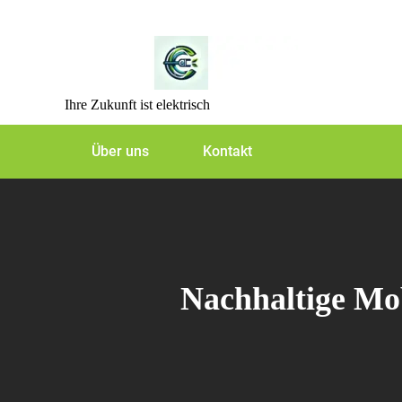
Skip
to
content
Ihre Zukunft ist elektrisch
Über uns
Kontakt
Nachhaltige Mob