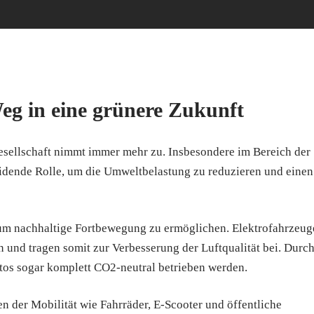
eg in eine grünere Zukunft
esellschaft nimmt immer mehr zu. Insbesondere im Bereich der
eidende Rolle, um die Umweltbelastung zu reduzieren und einen
, um nachhaltige Fortbewegung zu ermöglichen. Elektrofahrzeug
 und tragen somit zur Verbesserung der Luftqualität bei. Durc
tos sogar komplett CO2-neutral betrieben werden.
 der Mobilität wie Fahrräder, E-Scooter und öffentliche