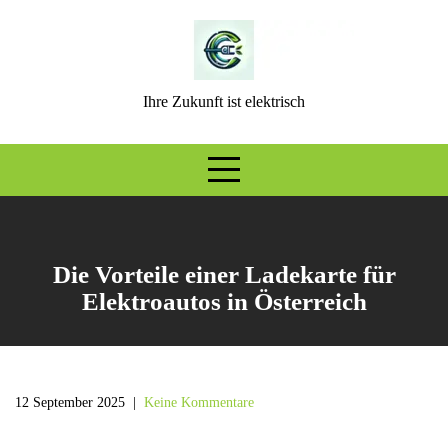
Skip
to
content
Ihre Zukunft ist elektrisch
Die Vorteile einer Ladekarte für
Elektroautos in Österreich
12 September 2025
|
Keine Kommentare