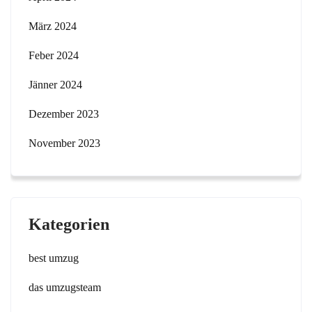
März 2024
Feber 2024
Jänner 2024
Dezember 2023
November 2023
Kategorien
best umzug
das umzugsteam