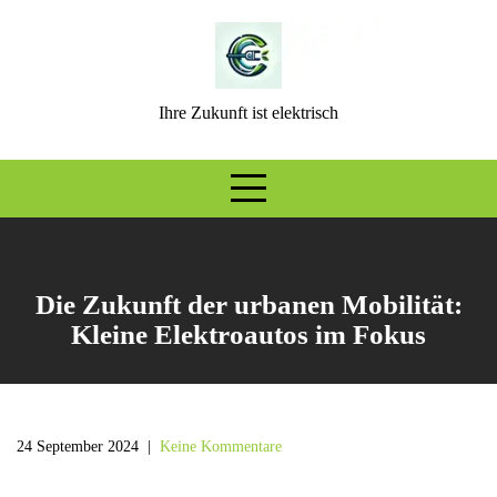
Skip
to
content
Ihre Zukunft ist elektrisch
Die Zukunft der urbanen Mobilität:
Kleine Elektroautos im Fokus
24 September 2024
|
Keine Kommentare