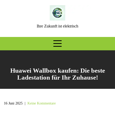
Skip
to
content
Ihre Zukunft ist elektrisch
Huawei Wallbox kaufen: Die beste
Ladestation für Ihr Zuhause!
16 Juni 2025
|
Keine Kommentare