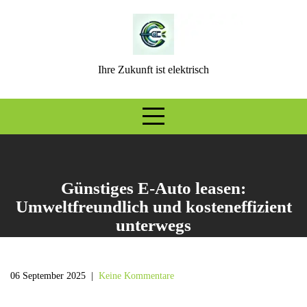
Skip
to
content
Ihre Zukunft ist elektrisch
Günstiges E-Auto leasen:
Umweltfreundlich und kosteneffizient
unterwegs
06 September 2025
|
Keine Kommentare