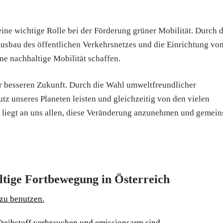
ine wichtige Rolle bei der Förderung grüner Mobilität. Durch 
Ausbau des öffentlichen Verkehrsnetzes und die Einrichtung vo
e nachhaltige Mobilität schaffen.
ner besseren Zukunft. Durch die Wahl umweltfreundlicher
tz unseres Planeten leisten und gleichzeitig von den vielen
 Es liegt an uns allen, diese Veränderung anzunehmen und gemei
ltige Fortbewegung in Österreich
 zu benutzen.
reibstoff verbrauchen und emissionsarm sind.