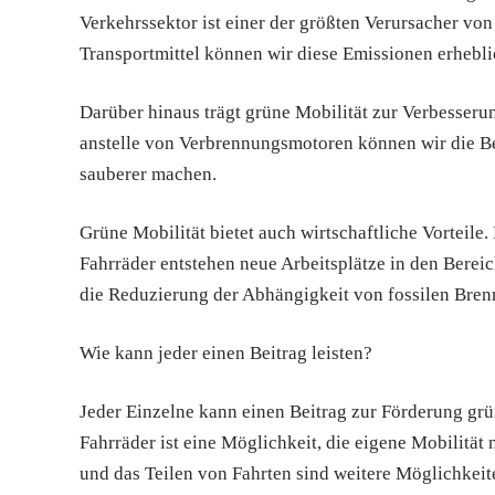
Verkehrssektor ist einer der größten Verursacher v
Transportmittel können wir diese Emissionen erhebli
Darüber hinaus trägt grüne Mobilität zur Verbesseru
anstelle von Verbrennungsmotoren können wir die Be
sauberer machen.
Grüne Mobilität bietet auch wirtschaftliche Vorteile
Fahrräder entstehen neue Arbeitsplätze in den Bere
die Reduzierung der Abhängigkeit von fossilen Bren
Wie kann jeder einen Beitrag leisten?
Jeder Einzelne kann einen Beitrag zur Förderung grü
Fahrräder ist eine Möglichkeit, die eigene Mobilität
und das Teilen von Fahrten sind weitere Möglichkei