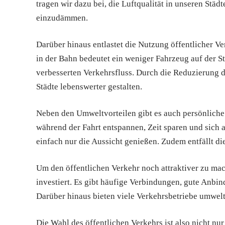
tragen wir dazu bei, die Luftqualität in unseren St
einzudämmen.
Darüber hinaus entlastet die Nutzung öffentlicher V
in der Bahn bedeutet ein weniger Fahrzeug auf der St
verbesserten Verkehrsfluss. Durch die Reduzierung 
Städte lebenswerter gestalten.
Neben den Umweltvorteilen gibt es auch persönliche
während der Fahrt entspannen, Zeit sparen und sich 
einfach nur die Aussicht genießen. Zudem entfällt d
Um den öffentlichen Verkehr noch attraktiver zu mac
investiert. Es gibt häufige Verbindungen, gute Anbin
Darüber hinaus bieten viele Verkehrsbetriebe umwel
Die Wahl des öffentlichen Verkehrs ist also nicht nur 