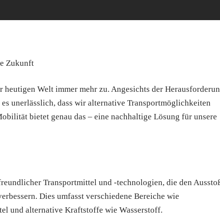
re Zukunft
er heutigen Welt immer mehr zu. Angesichts der Herausforderu
s unerlässlich, dass wir alternative Transportmöglichkeiten
obilität bietet genau das – eine nachhaltige Lösung für unsere
freundlicher Transportmittel und -technologien, die den Aussto
verbessern. Dies umfasst verschiedene Bereiche wie
el und alternative Kraftstoffe wie Wasserstoff.