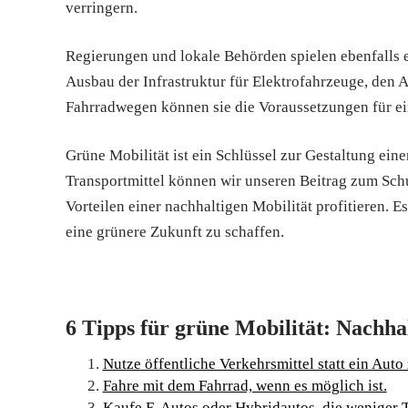
verringern.
Regierungen und lokale Behörden spielen ebenfalls e
Ausbau der Infrastruktur für Elektrofahrzeuge, den 
Fahrradwegen können sie die Voraussetzungen für ein
Grüne Mobilität ist ein Schlüssel zur Gestaltung ei
Transportmittel können wir unseren Beitrag zum Schu
Vorteilen einer nachhaltigen Mobilität profitieren.
eine grünere Zukunft zu schaffen.
6 Tipps für grüne Mobilität: Nachha
Nutze öffentliche Verkehrsmittel statt ein Auto
Fahre mit dem Fahrrad, wenn es möglich ist.
Kaufe E-Autos oder Hybridautos, die weniger T