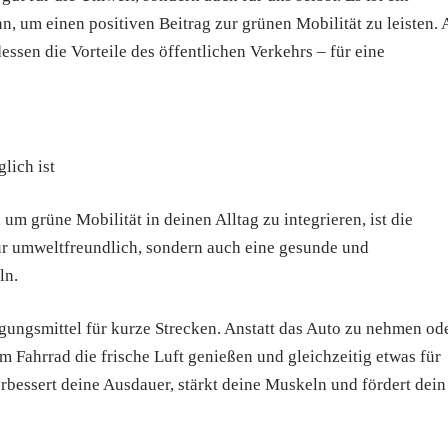
n, um einen positiven Beitrag zur grünen Mobilität zu leisten. 
dessen die Vorteile des öffentlichen Verkehrs – für eine
lich ist
um grüne Mobilität in deinen Alltag zu integrieren, ist die
nur umweltfreundlich, sondern auch eine gesunde und
ln.
gungsmittel für kurze Strecken. Anstatt das Auto zu nehmen od
m Fahrrad die frische Luft genießen und gleichzeitig etwas für
bessert deine Ausdauer, stärkt deine Muskeln und fördert dein