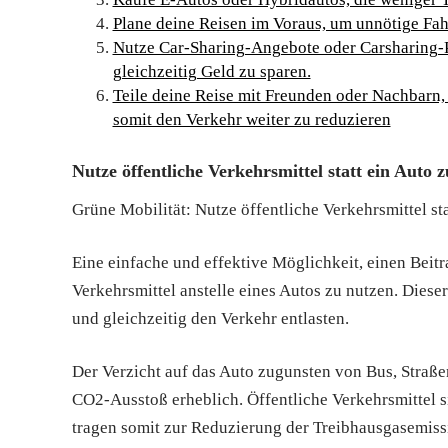
Plane deine Reisen im Voraus, um unnötige Fah
Nutze Car-Sharing-Angebote oder Carsharing-P
gleichzeitig Geld zu sparen.
Teile deine Reise mit Freunden oder Nachbarn,
somit den Verkehr weiter zu reduzieren
Nutze öffentliche Verkehrsmittel statt ein Auto 
Grüne Mobilität: Nutze öffentliche Verkehrsmittel st
Eine einfache und effektive Möglichkeit, einen Beitra
Verkehrsmittel anstelle eines Autos zu nutzen. Dies
und gleichzeitig den Verkehr entlasten.
Der Verzicht auf das Auto zugunsten von Bus, Straßen
CO2-Ausstoß erheblich. Öffentliche Verkehrsmittel si
tragen somit zur Reduzierung der Treibhausgasemissi