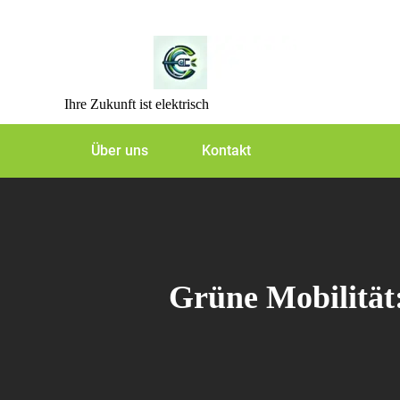
Skip
to
content
Ihre Zukunft ist elektrisch
Über uns
Kontakt
Grüne Mobilität: