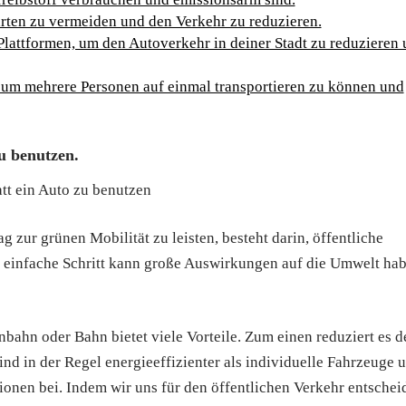
rten zu vermeiden und den Verkehr zu reduzieren.
lattformen, um den Autoverkehr in deiner Stadt zu reduzieren
 um mehrere Personen auf einmal transportieren zu können und
zu benutzen.
att ein Auto zu benutzen
g zur grünen Mobilität zu leisten, besteht darin, öffentliche
er einfache Schritt kann große Auswirkungen auf die Umwelt ha
bahn oder Bahn bietet viele Vorteile. Zum einen reduziert es d
nd in der Regel energieeffizienter als individuelle Fahrzeuge 
onen bei. Indem wir uns für den öffentlichen Verkehr entschei