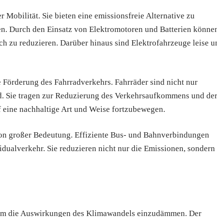
r Mobilität. Sie bieten eine emissionsfreie Alternative zu
. Durch den Einsatz von Elektromotoren und Batterien könne
h zu reduzieren. Darüber hinaus sind Elektrofahrzeuge leise u
ie Förderung des Fahrradverkehrs. Fahrräder sind nicht nur
d. Sie tragen zur Reduzierung des Verkehrsaufkommens und de
f eine nachhaltige Art und Weise fortzubewegen.
 von großer Bedeutung. Effiziente Bus- und Bahnverbindungen
idualverkehr. Sie reduzieren nicht nur die Emissionen, sondern
, um die Auswirkungen des Klimawandels einzudämmen. Der