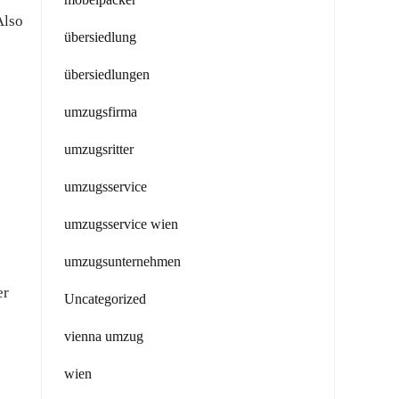
Also
übersiedlung
übersiedlungen
umzugsfirma
umzugsritter
umzugsservice
umzugsservice wien
umzugsunternehmen
er
Uncategorized
vienna umzug
wien