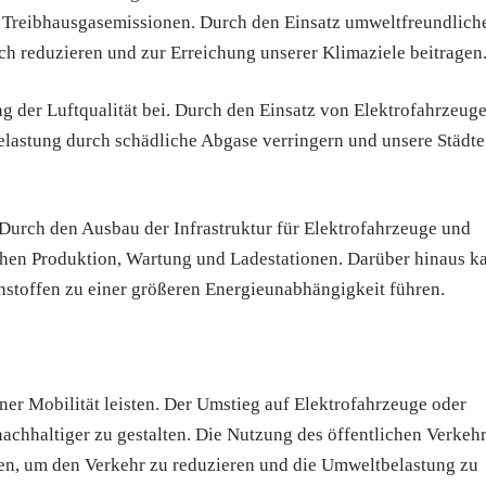
on Treibhausgasemissionen. Durch den Einsatz umweltfreundlich
ch reduzieren und zur Erreichung unserer Klimaziele beitragen
ng der Luftqualität bei. Durch den Einsatz von Elektrofahrzeug
lastung durch schädliche Abgase verringern und unsere Städte
. Durch den Ausbau der Infrastruktur für Elektrofahrzeuge und
ichen Produktion, Wartung und Ladestationen. Darüber hinaus k
nstoffen zu einer größeren Energieunabhängigkeit führen.
ner Mobilität leisten. Der Umstieg auf Elektrofahrzeuge oder
 nachhaltiger zu gestalten. Die Nutzung des öffentlichen Verkeh
ten, um den Verkehr zu reduzieren und die Umweltbelastung zu