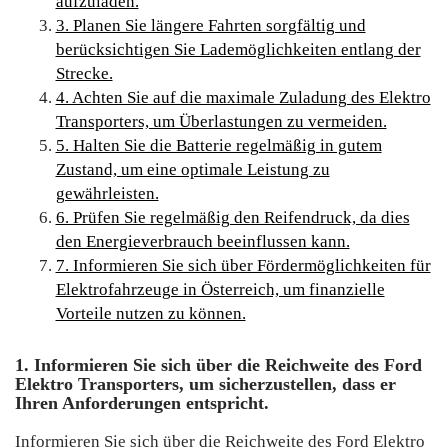
aufzuladen.
3. Planen Sie längere Fahrten sorgfältig und
berücksichtigen Sie Lademöglichkeiten entlang der
Strecke.
4. Achten Sie auf die maximale Zuladung des Elektro
Transporters, um Überlastungen zu vermeiden.
5. Halten Sie die Batterie regelmäßig in gutem
Zustand, um eine optimale Leistung zu
gewährleisten.
6. Prüfen Sie regelmäßig den Reifendruck, da dies
den Energieverbrauch beeinflussen kann.
7. Informieren Sie sich über Fördermöglichkeiten für
Elektrofahrzeuge in Österreich, um finanzielle
Vorteile nutzen zu können.
1. Informieren Sie sich über die Reichweite des Ford
Elektro Transporters, um sicherzustellen, dass er
Ihren Anforderungen entspricht.
Informieren Sie sich über die Reichweite des Ford Elektro