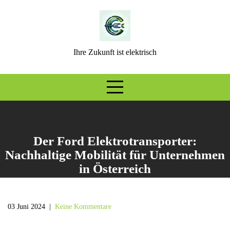
Skip
to
content
Ihre Zukunft ist elektrisch
Der Ford Elektrotransporter:
Nachhaltige Mobilität für Unternehmen
in Österreich
03 Juni 2024
|
Keine Kommentare