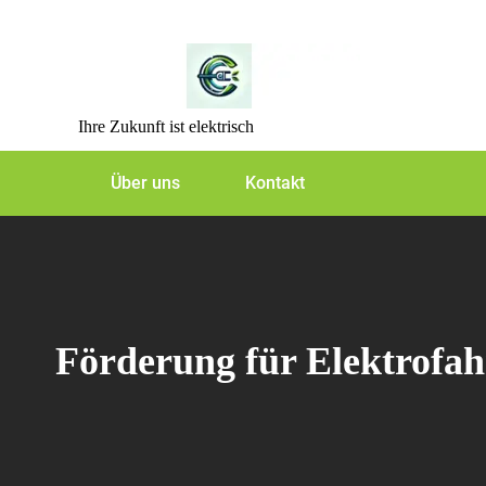
Skip
to
content
Ihre Zukunft ist elektrisch
Über uns
Kontakt
Förderung für Elektrofahr