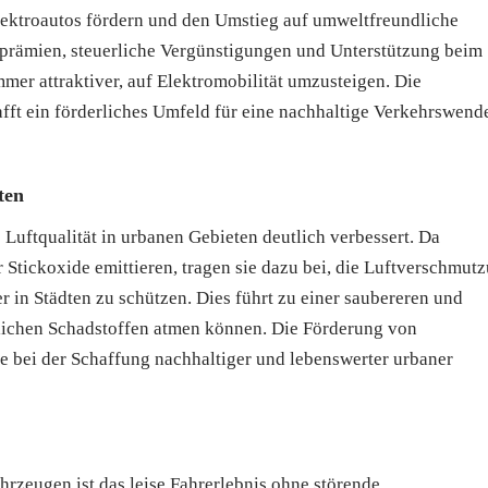
ktroautos fördern und den Umstieg auf umweltfreundliche
sprämien, steuerliche Vergünstigungen und Unterstützung beim
mer attraktiver, auf Elektromobilität umzusteigen. Die
t ein förderliches Umfeld für eine nachhaltige Verkehrswende
ten
Luftqualität in urbanen Gebieten deutlich verbessert. Da
Stickoxide emittieren, tragen sie dazu bei, die Luftverschmut
 in Städten zu schützen. Dies führt zu einer saubereren und
lichen Schadstoffen atmen können. Die Förderung von
le bei der Schaffung nachhaltiger und lebenswerter urbaner
hrzeugen ist das leise Fahrerlebnis ohne störende