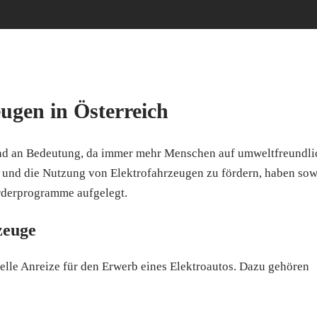
ugen in Österreich
end an Bedeutung, da immer mehr Menschen auf umweltfreundli
 und die Nutzung von Elektrofahrzeugen zu fördern, haben so
örderprogramme aufgelegt.
zeuge
ielle Anreize für den Erwerb eines Elektroautos. Dazu gehören