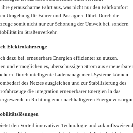
 ihre geräuscharme Fahrt aus, was nicht nur den Fahrkomfort
en Umgebung für Fahrer und Passagiere führt. Durch die
zeuge somit nicht nur zur Schonung der Umwelt bei, sondern
Mobilität im Straßenverkehr.
rch Elektrofahrzeuge
h dazu bei, erneuerbare Energien effizienter zu nutzen.
nen und ermöglichen es, überschüssigen Strom aus erneuerbare
eichern. Durch intelligente Lademanagement-Systeme können
rombedarf des Netzes ausgleichen und zur Stabilisierung des
trofahrzeuge die Integration erneuerbarer Energien in das
nergiewende in Richtung einer nachhaltigeren Energieversorgu
bilitätslösungen
ietet den Vorteil innovativer Technologie und zukunftsweisen