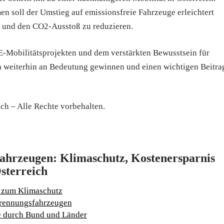
n soll der Umstieg auf emissionsfreie Fahrzeuge erleichtert
rn und den CO2-Ausstoß zu reduzieren.
-Mobilitätsprojekten und dem verstärkten Bewusstsein für
ch weiterhin an Bedeutung gewinnen und einen wichtigen Beitra
ch – Alle Rechte vorbehalten.
fahrzeugen: Klimaschutz, Kostenersparnis
sterreich
 zum Klimaschutz
brennungsfahrzeugen
ze durch Bund und Länder