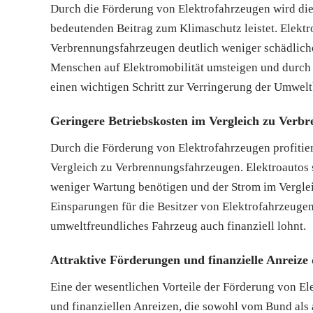
Durch die Förderung von Elektrofahrzeugen wird di
bedeutenden Beitrag zum Klimaschutz leistet. Elekt
Verbrennungsfahrzeugen deutlich weniger schädlich
Menschen auf Elektromobilität umsteigen und durch s
einen wichtigen Schritt zur Verringerung der Umwe
Geringere Betriebskosten im Vergleich zu Verb
Durch die Förderung von Elektrofahrzeugen profitier
Vergleich zu Verbrennungsfahrzeugen. Elektroautos s
weniger Wartung benötigen und der Strom im Vergleich
Einsparungen für die Besitzer von Elektrofahrzeugen u
umweltfreundliches Fahrzeug auch finanziell lohnt.
Attraktive Förderungen und finanzielle Anreiz
Eine der wesentlichen Vorteile der Förderung von Ele
und finanziellen Anreizen, die sowohl vom Bund als 