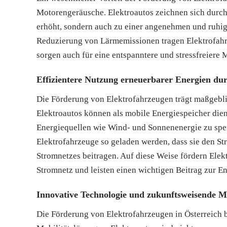
Motorengeräusche. Elektroautos zeichnen sich durch
erhöht, sondern auch zu einer angenehmen und ruhig
Reduzierung von Lärmemissionen tragen Elektrofahr
sorgen auch für eine entspanntere und stressfreiere 
Effizientere Nutzung erneuerbarer Energien du
Die Förderung von Elektrofahrzeugen trägt maßgeblic
Elektroautos können als mobile Energiespeicher die
Energiequellen wie Wind- und Sonnenenergie zu sp
Elektrofahrzeuge so geladen werden, dass sie den St
Stromnetzes beitragen. Auf diese Weise fördern Elek
Stromnetz und leisten einen wichtigen Beitrag zur E
Innovative Technologie und zukunftsweisende Mo
Die Förderung von Elektrofahrzeugen in Österreich b