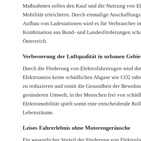
Maßnahmen sollen den Kauf und die Nutzung von Ele
Mobilität erleichtern. Durch einmalige Anschaffung
Aufbau von Ladestationen wird es für Verbraucher im
Kombination aus Bund- und Landesförderungen schaff
Österreich.
Verbesserung der Luftqualität in urbanen Gebie
Durch die Förderung von Elektrofahrzeugen wird die 
Elektroautos keine schädlichen Abgase wie CO2 oder 
zu reduzieren und somit die Gesundheit der Bewohner
gesünderen Umwelt, in der Menschen frei von schäd
Elektromobilität spielt somit eine entscheidende Rol
Lebensräume.
Leises Fahrerlebnis ohne Motorengeräusche
Ein wesentlicher Vorteil der Förderung von Elektrofa