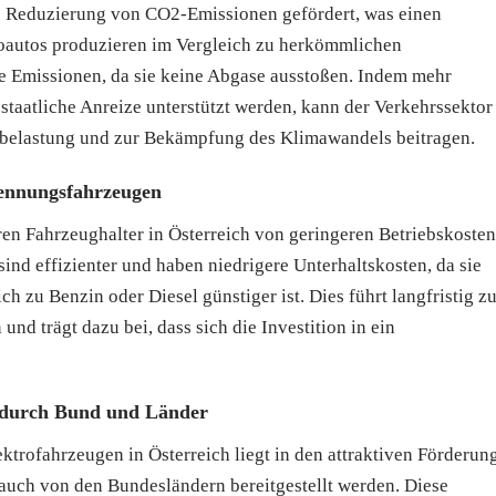
e Reduzierung von CO2-Emissionen gefördert, was einen
roautos produzieren im Vergleich zu herkömmlichen
e Emissionen, da sie keine Abgase ausstoßen. Indem mehr
taatliche Anreize unterstützt werden, kann der Verkehrssektor
ltbelastung und zur Bekämpfung des Klimawandels beitragen.
rennungsfahrzeugen
en Fahrzeughalter in Österreich von geringeren Betriebskosten
ind effizienter und haben niedrigere Unterhaltskosten, da sie
 zu Benzin oder Diesel günstiger ist. Dies führt langfristig z
nd trägt dazu bei, dass sich die Investition in ein
e durch Bund und Länder
ktrofahrzeugen in Österreich liegt in den attraktiven Förderun
auch von den Bundesländern bereitgestellt werden. Diese