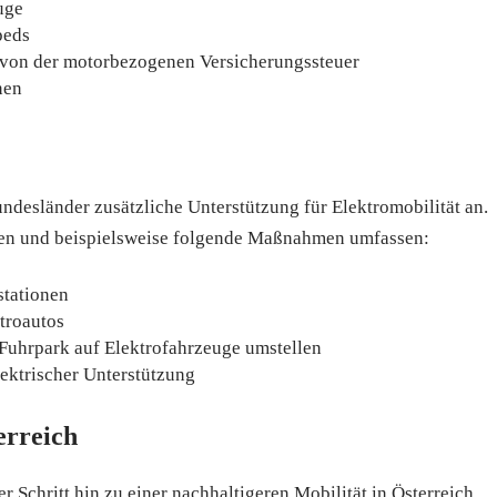
uge
peds
 von der motorbezogenen Versicherungssteuer
nen
desländer zusätzliche Unterstützung für Elektromobilität an.
llen und beispielsweise folgende Maßnahmen umfassen:
stationen
ktroautos
 Fuhrpark auf Elektrofahrzeuge umstellen
ektrischer Unterstützung
erreich
 Schritt hin zu einer nachhaltigeren Mobilität in Österreich.