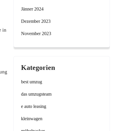
Jänner 2024
Dezember 2023
 in
November 2023
Kategorien
zung
best umzug
das umzugsteam
e auto leasing
kleinwagen
möbelpacker