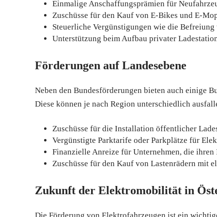
Einmalige Anschaffungsprämien für Neufahrze
Zuschüsse für den Kauf von E-Bikes und E-Mo
Steuerliche Vergünstigungen wie die Befreiung
Unterstützung beim Aufbau privater Ladestatio
Förderungen auf Landesebene
Neben den Bundesförderungen bieten auch einige Bun
Diese können je nach Region unterschiedlich ausfa
Zuschüsse für die Installation öffentlicher Lade
Vergünstigte Parktarife oder Parkplätze für Ele
Finanzielle Anreize für Unternehmen, die ihren
Zuschüsse für den Kauf von Lastenrädern mit el
Zukunft der Elektromobilität in Öst
Die Förderung von Elektrofahrzeugen ist ein wichtiger