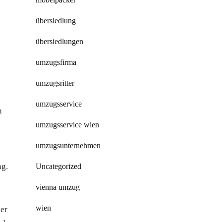
übersiedlung
übersiedlungen
umzugsfirma
umzugsritter
umzugsservice
n
umzugsservice wien
umzugsunternehmen
ng.
Uncategorized
vienna umzug
wien
der