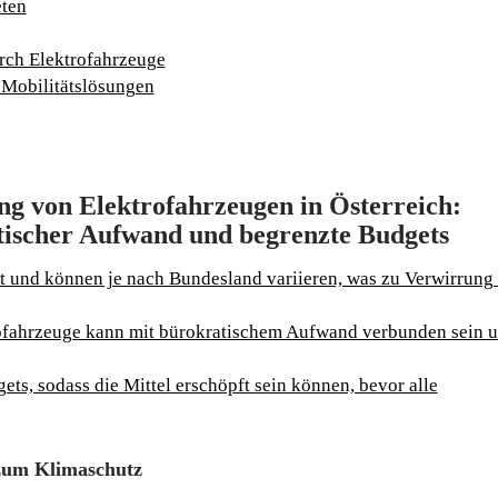
eten
rch Elektrofahrzeuge
 Mobilitätslösungen
g von Elektrofahrzeugen in Österreich:
tischer Aufwand und begrenzte Budgets
lt und können je nach Bundesland variieren, was zu Verwirrung 
rofahrzeuge kann mit bürokratischem Aufwand verbunden sein 
s, sodass die Mittel erschöpft sein können, bevor alle
zum Klimaschutz