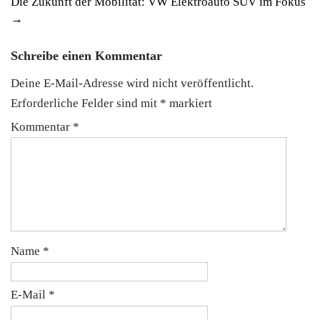
Die Zukunft der Mobilität: VW Elektroauto SUV im Fokus
→
Schreibe einen Kommentar
Deine E-Mail-Adresse wird nicht veröffentlicht.
Erforderliche Felder sind mit
*
markiert
Kommentar
*
Name
*
E-Mail
*