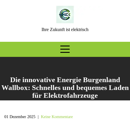
Skip
to
content
Ihre Zukunft ist elektrisch
Die innovative Energie Burgenland
Wallbox: Schnelles und bequemes Laden
für Elektrofahrzeuge
01 Dezember 2025
|
Keine Kommentare