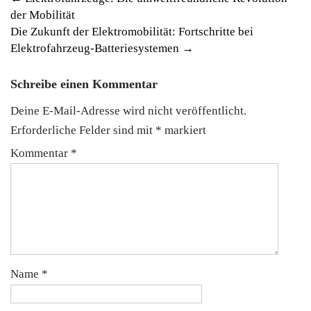
Post
der Mobilität
navigation
Die Zukunft der Elektromobilität: Fortschritte bei
Elektrofahrzeug-Batteriesystemen
→
Schreibe einen Kommentar
Deine E-Mail-Adresse wird nicht veröffentlicht.
Erforderliche Felder sind mit
*
markiert
Kommentar
*
Name
*