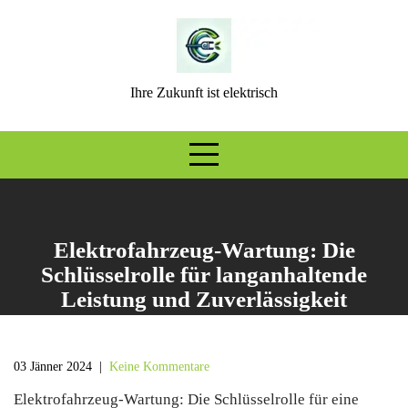
Skip
to
content
Ihre Zukunft ist elektrisch
Elektrofahrzeug-Wartung: Die
Schlüsselrolle für langanhaltende
Leistung und Zuverlässigkeit
03 Jänner 2024
|
Keine Kommentare
Elektrofahrzeug-Wartung: Die Schlüsselrolle für eine