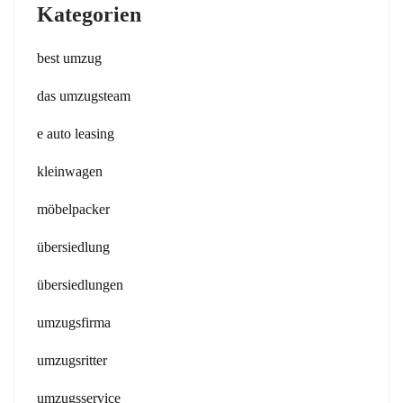
Kategorien
best umzug
das umzugsteam
e auto leasing
kleinwagen
möbelpacker
übersiedlung
übersiedlungen
umzugsfirma
umzugsritter
umzugsservice