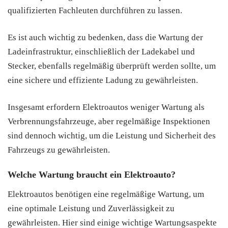
qualifizierten Fachleuten durchführen zu lassen.
Es ist auch wichtig zu bedenken, dass die Wartung der
Ladeinfrastruktur, einschließlich der Ladekabel und
Stecker, ebenfalls regelmäßig überprüft werden sollte, um
eine sichere und effiziente Ladung zu gewährleisten.
Insgesamt erfordern Elektroautos weniger Wartung als
Verbrennungsfahrzeuge, aber regelmäßige Inspektionen
sind dennoch wichtig, um die Leistung und Sicherheit des
Fahrzeugs zu gewährleisten.
Welche Wartung braucht ein Elektroauto?
Elektroautos benötigen eine regelmäßige Wartung, um
eine optimale Leistung und Zuverlässigkeit zu
gewährleisten. Hier sind einige wichtige Wartungsaspekte