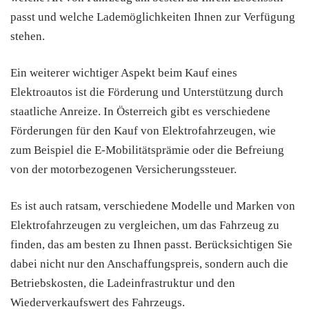
passt und welche Lademöglichkeiten Ihnen zur Verfügung
stehen.
Ein weiterer wichtiger Aspekt beim Kauf eines
Elektroautos ist die Förderung und Unterstützung durch
staatliche Anreize. In Österreich gibt es verschiedene
Förderungen für den Kauf von Elektrofahrzeugen, wie
zum Beispiel die E-Mobilitätsprämie oder die Befreiung
von der motorbezogenen Versicherungssteuer.
Es ist auch ratsam, verschiedene Modelle und Marken von
Elektrofahrzeugen zu vergleichen, um das Fahrzeug zu
finden, das am besten zu Ihnen passt. Berücksichtigen Sie
dabei nicht nur den Anschaffungspreis, sondern auch die
Betriebskosten, die Ladeinfrastruktur und den
Wiederverkaufswert des Fahrzeugs.