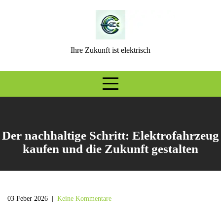
Skip
to
content
Ihre Zukunft ist elektrisch
Der nachhaltige Schritt: Elektrofahrzeug
kaufen und die Zukunft gestalten
03 Feber 2026
|
Keine Kommentare