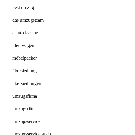
best umzug
das umzugsteam
e auto leasing
kleinwagen
möbelpacker
übersiedlung
übersiedlungen
umzugsfirma
umzugsritter
umzugsservice
umzugsservice wien