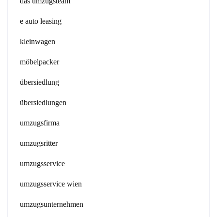
das umzugsteam
e auto leasing
kleinwagen
möbelpacker
übersiedlung
übersiedlungen
umzugsfirma
umzugsritter
umzugsservice
umzugsservice wien
umzugsunternehmen