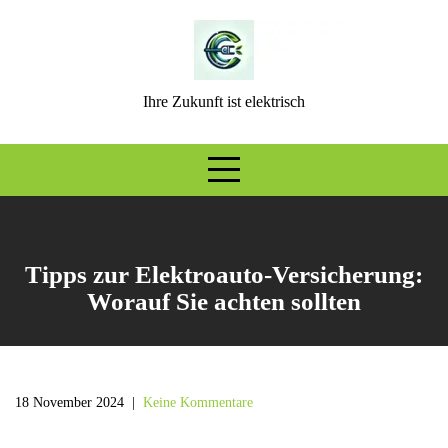
Skip
to
content
Ihre Zukunft ist elektrisch
Tipps zur Elektroauto-Versicherung:
Worauf Sie achten sollten
18 November 2024
|
Keine Kommentare